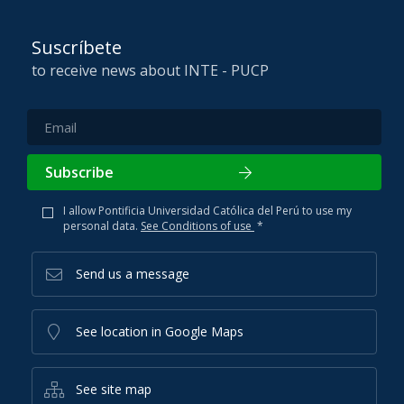
Suscríbete
to receive news about INTE - PUCP
Subscribe
I allow Pontificia Universidad Católica del Perú to use my
personal data.
See Conditions of use
*
Send us a message
See location in Google Maps
See site map