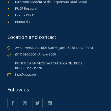
Dirección Académica de Responsabilidad Social
PUCP Research
Events PUCP
PuntoEdu
Location and contact
Av. Universitaria 1801 San Miguel, 15088, Lima - Perú
(511) 626-2000 - Anexo 3060
PONTIFICIA UNIVERSIDAD CATOLICA DEL PERU
RUC: 20155945860
inte@pucp.pe
Follow us