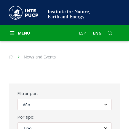
MENU
ESP
ENG
News and Events
Filtrar por:
Por tipo: