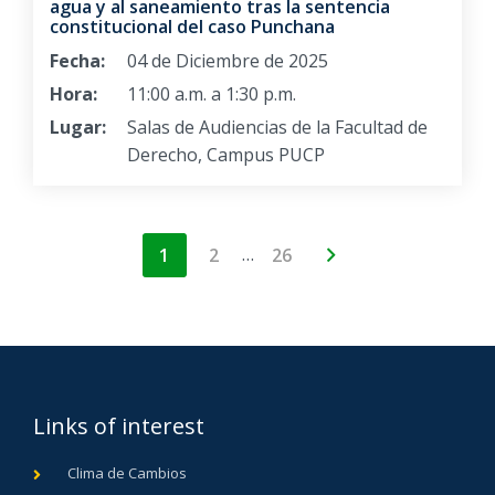
agua y al saneamiento tras la sentencia
constitucional del caso Punchana
Fecha:
04 de Diciembre de 2025
Hora:
11:00 a.m. a 1:30 p.m.
Lugar:
Salas de Audiencias de la Facultad de
Derecho, Campus PUCP
…
1
2
26
Links of interest
Clima de Cambios