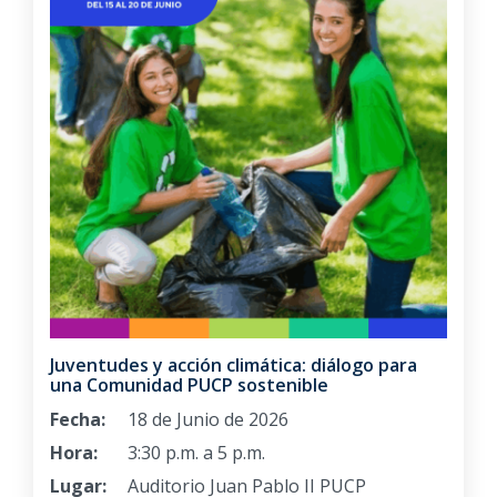
Juventudes y acción climática: diálogo para
una Comunidad PUCP sostenible
Fecha:
18 de Junio de 2026
Hora:
3:30 p.m. a 5 p.m.
Lugar:
Auditorio Juan Pablo II PUCP