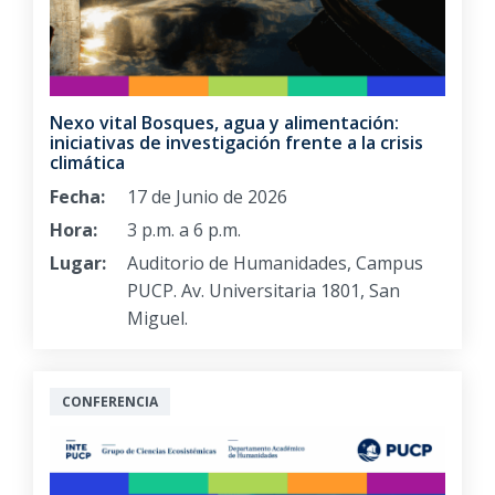
Nexo vital Bosques, agua y alimentación:
iniciativas de investigación frente a la crisis
climática
Fecha:
17 de Junio de 2026
Hora:
3 p.m. a 6 p.m.
Lugar:
Auditorio de Humanidades, Campus
PUCP. Av. Universitaria 1801, San
Miguel.
CONFERENCIA