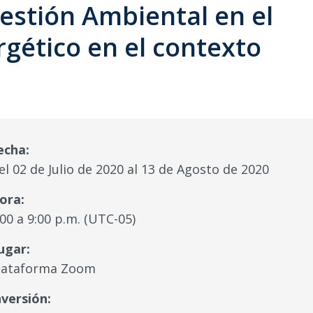
estión Ambiental en el
gético en el contexto
echa:
el 02 de Julio de 2020 al 13 de Agosto de 2020
ora:
:00 a 9:00 p.m. (UTC-05)
ugar:
lataforma Zoom
nversión: