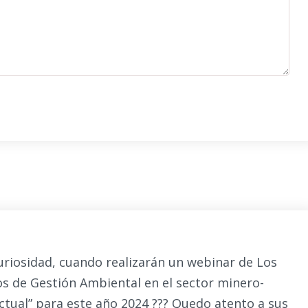
uriosidad, cuando realizarán un webinar de Los
os de Gestión Ambiental en el sector minero-
ctual” para este año 2024 ??? Quedo atento a sus