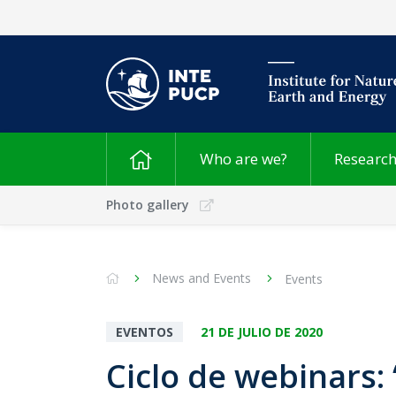
Who are we?
Researc
Photo gallery
News and Events
Events
EVENTOS
21 DE JULIO DE 2020
Ciclo de webinars: 