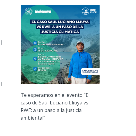
l
l
Te esperamos en el evento “El
caso de Saúl Luciano Lliuya vs
RWE: a un paso a la justicia
ambiental”