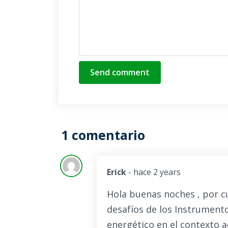
Send comment
1 comentario
Erick
- hace 2 years
Hola buenas noches , por c
desafíos de los Instrument
energético en el contexto a