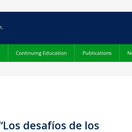
h
Continuing Education
Publications
N
“Los desafíos de los