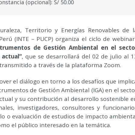
onstancia (opcional): S/ 50.00
turaleza, Territorio y Energías Renovables de l
 Perú (INTE – PUCP) organiza el ciclo de webinar
strumentos de Gestión Ambiental en el secto
 actual”
, que se desarrollará del 02 de julio al 1
á transmitido a través de la plataforma Zoom.
over el diálogo en torno a los desafíos que implic
nstrumentos de Gestión Ambiental (IGA) en el secto
tual y su contribución al desarrollo sostenible e
nales, investigadores, consultores y funcionario
llo o evaluación de estudios de impacto ambienta
como el público interesado en la temática.