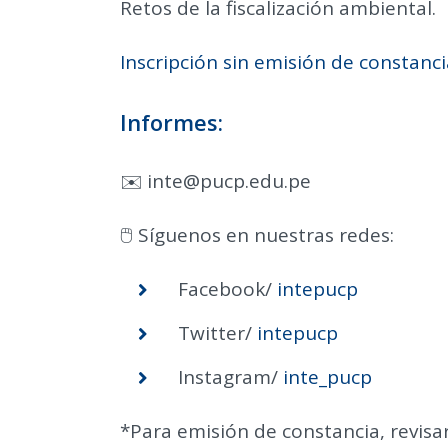
Retos de la fiscalización ambiental.
Inscripción sin emisión de constanci
Informes:
✉️ inte@pucp.edu.pe
🖱️ Síguenos en nuestras redes:
Facebook/
intepucp
Twitter/
intepucp
Instagram/
inte_pucp
*Para emisión de constancia, revisar