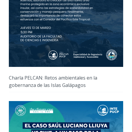
Charla PELCAN: Retos ambientales en la
gobernanza de las Islas Galápagos