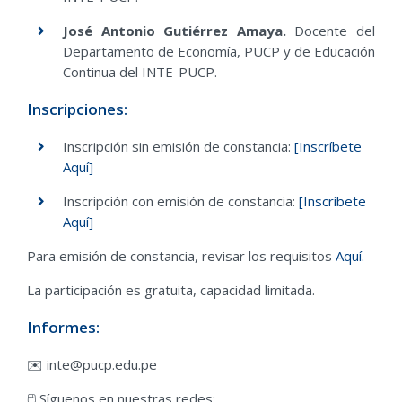
José Antonio Gutiérrez Amaya.
Docente del
Departamento de Economía, PUCP y de Educación
Continua del INTE-PUCP.
Inscripciones:
Inscripción sin emisión de constancia:
[Inscríbete
Aquí]
Inscripción con emisión de constancia:
[Inscríbete
Aquí]
Para emisión de constancia, revisar los requisitos
Aquí.
La participación es gratuita, capacidad limitada.
Informes:
✉️ inte@pucp.edu.pe
🖱️ Síguenos en nuestras redes: