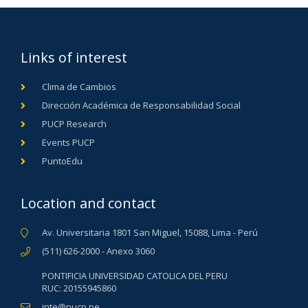
Links of interest
Clima de Cambios
Dirección Académica de Responsabilidad Social
PUCP Research
Events PUCP
PuntoEdu
Location and contact
Av. Universitaria 1801 San Miguel, 15088, Lima - Perú
(511) 626-2000 - Anexo 3060
PONTIFICIA UNIVERSIDAD CATOLICA DEL PERU
RUC: 20155945860
inte@pucp.pe