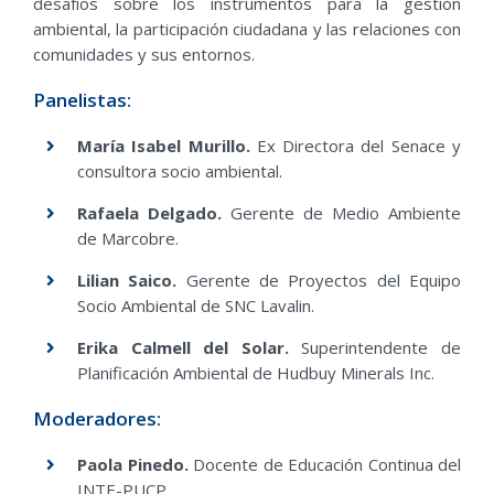
desafíos sobre los instrumentos para la gestión
ambiental, la participación ciudadana y las relaciones con
comunidades y sus entornos.
Panelistas:
María Isabel Murillo.
Ex Directora del Senace y
consultora socio ambiental.
Rafaela Delgado.
Gerente de Medio Ambiente
de Marcobre.
Lilian Saico.
Gerente de Proyectos del Equipo
Socio Ambiental de SNC Lavalin.
Erika Calmell del Solar.
Superintendente de
Planificación Ambiental de Hudbuy Minerals Inc.
Moderadores:
Paola Pinedo.
Docente de Educación Continua del
INTE-PUCP.