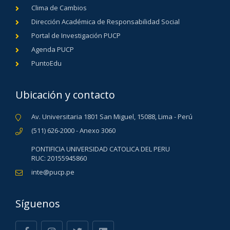
Clima de Cambios
Dirección Académica de Responsabilidad Social
Portal de Investigación PUCP
Agenda PUCP
PuntoEdu
Ubicación y contacto
Av. Universitaria 1801 San Miguel, 15088, Lima - Perú
(511) 626-2000 - Anexo 3060
PONTIFICIA UNIVERSIDAD CATOLICA DEL PERU
RUC: 20155945860
inte@pucp.pe
Síguenos