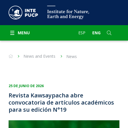
MENU
ESP
ENG
News and Events
News
25 DE JUNIO DE 2026
Revista Kawsaypacha abre
convocatoria de artículos académicos
para su edición N°19