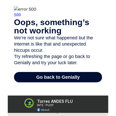
Leyenda: Altos de la torre de monitoreo de gases
invernadero que opera la PUCP en la Reserva Nacional
Tambopata en Madre de Dios desde el 2012. PuntoEdu.