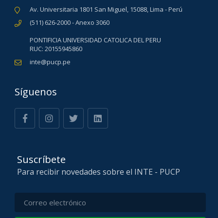
Av. Universitaria 1801 San Miguel, 15088, Lima - Perú
(511) 626-2000 - Anexo 3060
PONTIFICIA UNIVERSIDAD CATOLICA DEL PERU
RUC: 20155945860
inte@pucp.pe
Síguenos
Suscríbete
Para recibir novedades sobre el INTE - PUCP