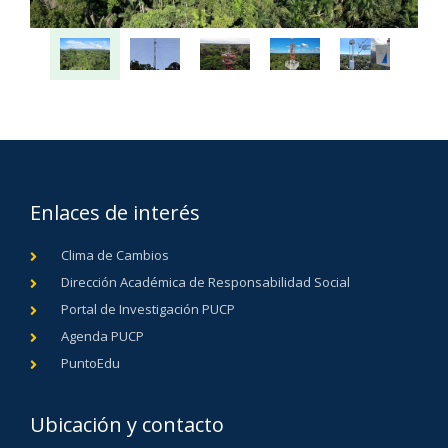
Enlaces de interés
Clima de Cambios
Dirección Académica de Responsabilidad Social
Vista desde la torre Panguana
T
Portal de Investigación PUCP
Agenda PUCP
PuntoEdu
Ubicación y contacto