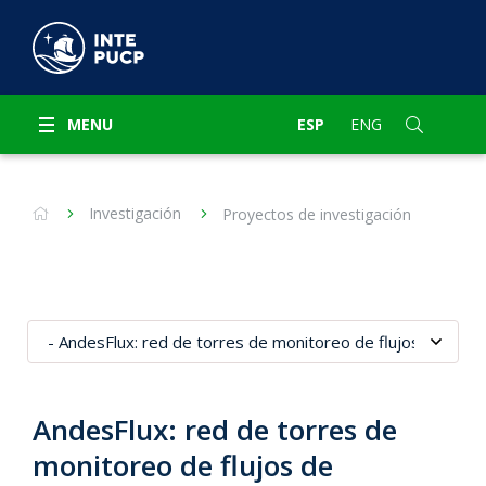
MENU
ESP
ENG
Investigación
Proyectos de investigación
AndesFlux: red de torres de
monitoreo de flujos de