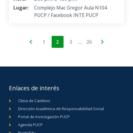
Lugar:
Complejo Mac Gregor Aula N104
PUCP / Facebook INTE PUCP
…
1
2
3
26
Enlaces de interés
Clima de Cambios
Dirección Académica de Responsabilidad Social
Portal de Investigación PUCP
Agenda PUCP
PuntoEdu