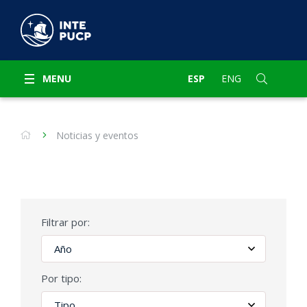
MENU
ESP
ENG
Noticias y eventos
Filtrar por:
Por tipo: