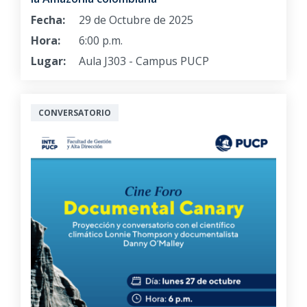
Fecha:
29 de Octubre de 2025
Hora:
6:00 p.m.
Lugar:
Aula J303 - Campus PUCP
CONVERSATORIO