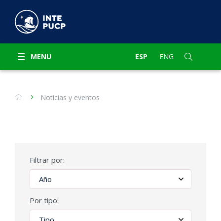
MENU
ESP
ENG
Noticias y eventos
Filtrar por:
Por tipo: