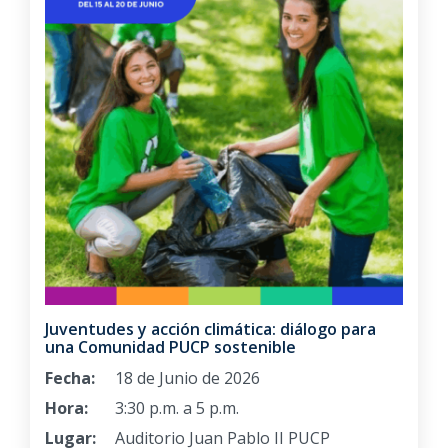
Juventudes y acción climática: diálogo para
una Comunidad PUCP sostenible
Fecha:
18 de Junio de 2026
Hora:
3:30 p.m. a 5 p.m.
Lugar:
Auditorio Juan Pablo II PUCP