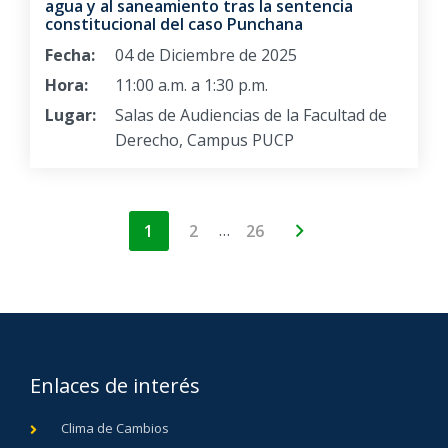
agua y al saneamiento tras la sentencia
constitucional del caso Punchana
Fecha:
04 de Diciembre de 2025
Hora:
11:00 a.m. a 1:30 p.m.
Lugar:
Salas de Audiencias de la Facultad de
Derecho, Campus PUCP
…
1
2
26
Enlaces de interés
Clima de Cambios