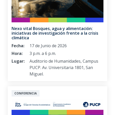
Nexo vital Bosques, agua y alimentación:
iniciativas de investigación frente a la crisis
climática
Fecha:
17 de Junio de 2026
Hora:
3 p.m. a 6 p.m.
Lugar:
Auditorio de Humanidades, Campus
PUCP. Av. Universitaria 1801, San
Miguel.
CONFERENCIA