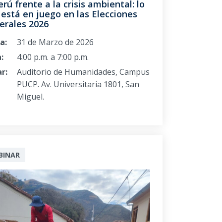
erú frente a la crisis ambiental: lo
está en juego en las Elecciones
erales 2026
a:
31 de Marzo de 2026
:
4:00 p.m. a 7:00 p.m.
r:
Auditorio de Humanidades, Campus
PUCP. Av. Universitaria 1801, San
Miguel.
BINAR