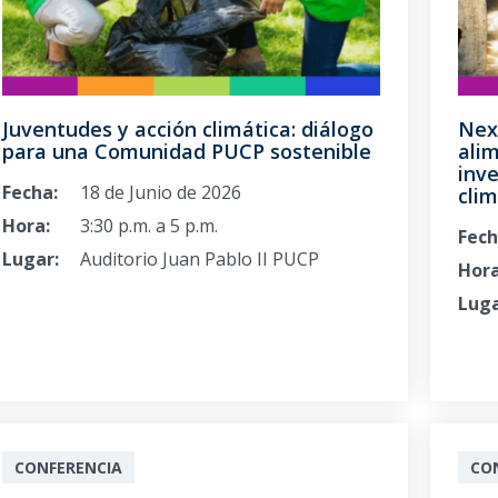
Juventudes y acción climática: diálogo
Nex
para una Comunidad PUCP sostenible
alim
inve
Fecha:
18 de Junio de 2026
clim
Hora:
3:30 p.m. a 5 p.m.
Fech
Lugar:
Auditorio Juan Pablo II PUCP
Hora
Luga
CONFERENCIA
CO