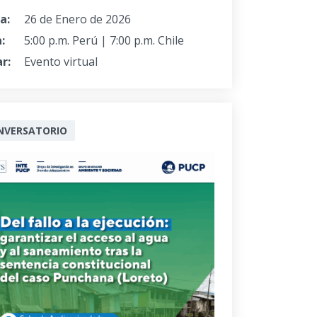
a:
26 de Enero de 2026
:
5:00 p.m. Perú | 7:00 p.m. Chile
r:
Evento virtual
NVERSATORIO