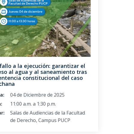
fallo a la ejecución: garantizar el
so al agua y al saneamiento tras
entencia constitucional del caso
chana
a:
04 de Diciembre de 2025
:
11:00 a.m. a 1:30 p.m.
r:
Salas de Audiencias de la Facultad
de Derecho, Campus PUCP