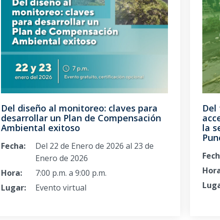
Del diseño al monitoreo: claves para
Del 
desarrollar un Plan de Compensación
acce
Ambiental exitoso
la s
Pun
Fecha:
Del 22 de Enero de 2026 al 23 de
Fech
Enero de 2026
Hora
Hora:
7:00 p.m. a 9:00 p.m.
Luga
Lugar:
Evento virtual