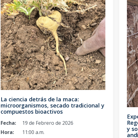
La ciencia detrás de la maca:
microorganismos, secado tradicional y
compuestos bioactivos
Exp
Reg
Fecha:
19 de Febrero de 2026
y so
Hora:
11:00 a.m.
and