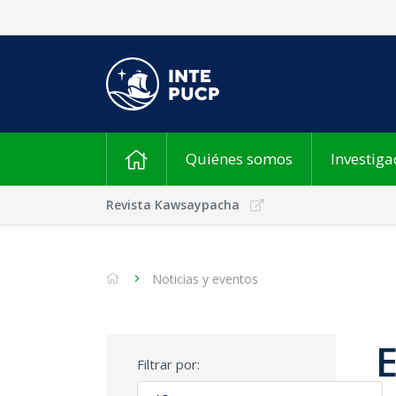
Quiénes somos
Investiga
Revista Kawsaypacha
Noticias y eventos
Filtrar por: