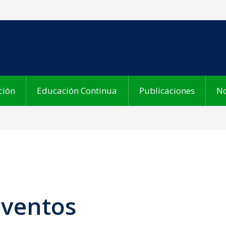
ción
Educación Continua
Publicaciones
No
Eventos