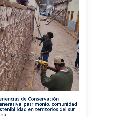
eriencias de Conservación
enerativa: patrimonio, comunidad
stenibilidad en territorios del sur
ino