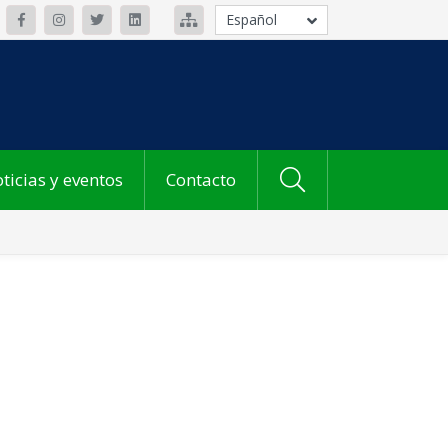
Español
ticias y eventos
Contacto