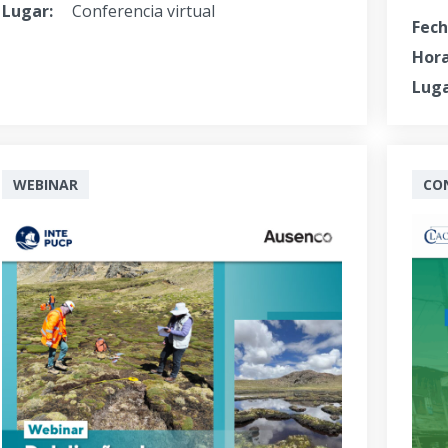
Lugar:
Conferencia virtual
Fech
Hora
Luga
WEBINAR
CO