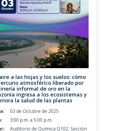
aire a las hojas y los suelos: cómo
ercurio atmosférico liberado por
inería informal de oro en la
zonía ingresa a los ecosistemas y
riora la salud de las plantas
a:
03 de Octubre de 2025
:
3:00 p.m. a 5:00 p.m.
r:
Auditorio de Química Q102, Sección