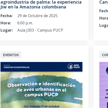
agroindustria de palma: la experiencia
Can
Jiw en la Amazonia colombiana
Fech
Fecha:
29 de Octubre de 2025
Hora
Hora:
6:00 p.m.
Luga
Lugar:
Aula J303 - Campus PUCP
EVENTOS
CO