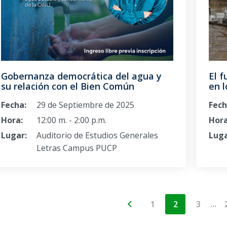
Gobernanza democrática del agua y
El f
su relación con el Bien Común
en 
Fecha:
29 de Septiembre de 2025
Fech
Hora:
12:00 m. - 2:00 p.m.
Hora
Lugar:
Auditorio de Estudios Generales
Luga
Letras Campus PUCP
…
1
2
3