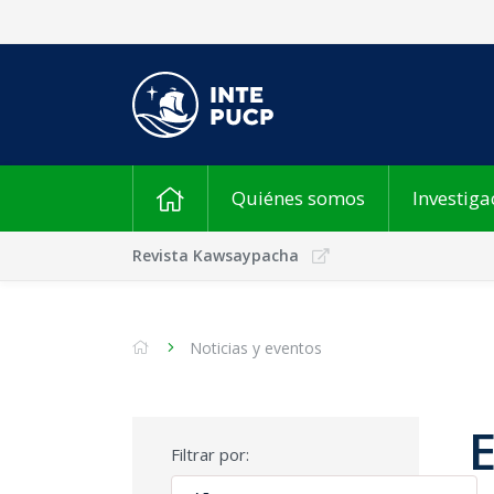
Quiénes somos
Investiga
Revista Kawsaypacha
Noticias y eventos
Filtrar por: