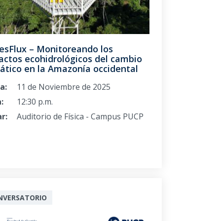
esFlux – Monitoreando los
actos ecohidrológicos del cambio
ático en la Amazonía occidental
a:
11 de Noviembre de 2025
:
12:30 p.m.
r:
Auditorio de Física - Campus PUCP
NVERSATORIO