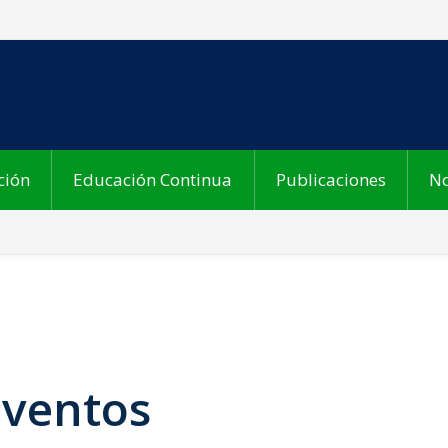
ción
Educación Continua
Publicaciones
No
Eventos