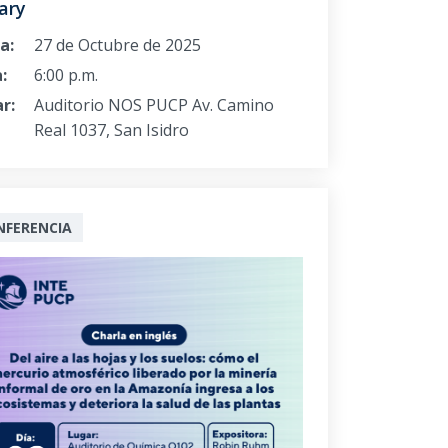
ary
a:
27 de Octubre de 2025
:
6:00 p.m.
r:
Auditorio NOS PUCP Av. Camino
Real 1037, San Isidro
NFERENCIA