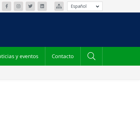
Español
ticias y eventos
Contacto