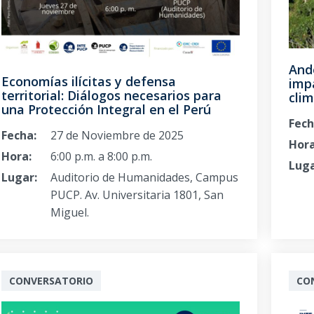
And
Economías ilícitas y defensa
imp
territorial: Diálogos necesarios para
clim
una Protección Integral en el Perú
Fech
Fecha:
27 de Noviembre de 2025
Hora
Hora:
6:00 p.m. a 8:00 p.m.
Luga
Lugar:
Auditorio de Humanidades, Campus
PUCP. Av. Universitaria 1801, San
Miguel.
CONVERSATORIO
CO