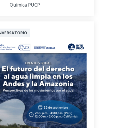
Química PUCP
NVERSATORIO