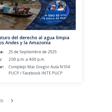
uturo del derecho al agua limpia
los Andes y la Amazonía
a:
25 de Septiembre de 2025
:
2:00 p.m. a 4:00 p.m.
r:
Complejo Mac Gregor Aula N104
PUCP / Facebook INTE PUCP
26