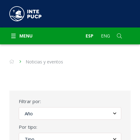
MENU
ESP
ENG
Noticias y eventos
Filtrar por:
Por tipo: