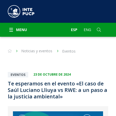
MENU
ESP
ENG
Noticias y eventos
Eventos
23 DE OCTUBRE DE 2024
EVENTOS
Te esperamos en el evento «El caso de
Saúl Luciano Lliuya vs RWE: a un paso a
la justicia ambiental»