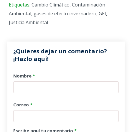
Etiquetas:
Cambio Climático
,
Contaminación
Ambiental
,
gases de efecto invernadero
,
GEI
,
Justicia Ambiental
¿Quieres dejar un comentario?
¡Hazlo aquí!
Nombre
*
Correo
*
Escribe aquí tu comentario
*