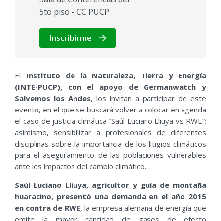
5to piso - CC PUCP
Inscribirme
El
Instituto de la Naturaleza, Tierra y Energía
(INTE-PUCP), con el apoyo de Germanwatch y
Salvemos los Andes
, los invitan a participar de este
evento, en el que se buscará volver a colocar en agenda
el caso de justicia climática “Saúl Luciano
Lliuya
vs RWE
”;
asimismo, sensibilizar a profesionales de diferentes
disciplinas sobre la importancia de los litigios climáticos
para el aseguramiento de las poblaciones vulnerables
ante los impactos del cambio climático.
Saúl Luciano
Lliuya
, agricultor y guía de montaña
huaracino, presentó una demanda en el año 2015
en contra de RWE
, la empresa alemana de energía que
emite la mayor cantidad de gases de efecto