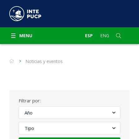
MENU
ESP
ENG
Noticias y eventos
Filtrar por: