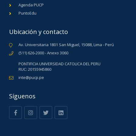
Agenda PUCP
PuntoEdu
Ubicación y contacto
Av. Universitaria 1801 San Miguel, 15088, Lima - Perú
(511) 626-2000 - Anexo 3060
PONTIFICIA UNIVERSIDAD CATOLICA DEL PERU
RUC: 20155945860
inte@pucp.pe
Síguenos