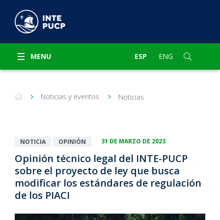
MENU
ESP
ENG
Noticias y eventos
Noticias
31 DE MARZO DE 2023
NOTICIA
OPINIÓN
Opinión técnico legal del INTE-PUCP
sobre el proyecto de ley que busca
modificar los estándares de regulación
de los PIACI