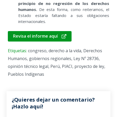
principio de no regresión de los derechos
humanos.
De esta forma, como reiteramos, el
Estado estaría faltando a sus obligaciones
internacionales.
Revisa el informe aquí
Etiquetas:
congreso
,
derecho a la vida
,
Derechos
Humanos
,
gobiernos regionales
,
Ley Nº 28736
,
opinión técnico legal
,
Perú
,
PIACI
,
proyecto de ley
,
Pueblos Indígenas
¿Quieres dejar un comentario?
¡Hazlo aquí!