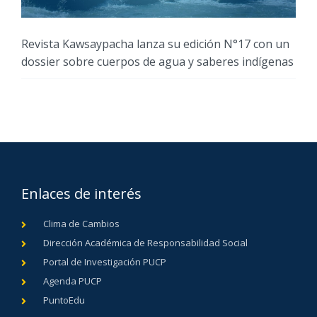
Revista Kawsaypacha lanza su edición N°17 con un
dossier sobre cuerpos de agua y saberes indígenas
Enlaces de interés
Clima de Cambios
Dirección Académica de Responsabilidad Social
Portal de Investigación PUCP
Agenda PUCP
PuntoEdu