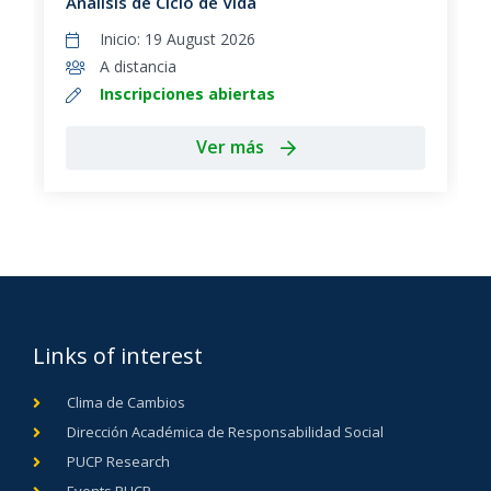
Análisis de Ciclo de Vida
Inicio: 19 August 2026
A distancia
Inscripciones abiertas
Ver más
Links of interest
Clima de Cambios
Dirección Académica de Responsabilidad Social
PUCP Research
Events PUCP