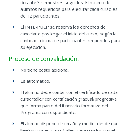
durante 3 semestres seguidos. El mínimo de
alumnos requeridos para ejecutar cada curso es
de 12 participantes.
El INTE-PUCP se reserva los derechos de
cancelar o postergar el inicio del curso, según la
cantidad mínima de participantes requeridos para
su ejecución.
Proceso de convalidación:
No tiene costo adicional.
Es automático.
El alumno debe contar con el certificado de cada
curso/taller con certificación gradual/progresiva
que forma parte del itinerario formativo del
Programa correspondiente.
El alumno dispone de un año y medio, desde que
llevó su primer curso/taller, para concluir con el