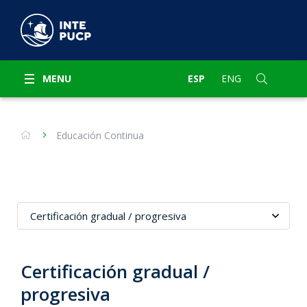
MENU
ESP
ENG
Educación Continua
Certificación gradual /
progresiva