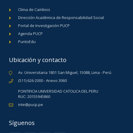
Clima de Cambios
Dirección Académica de Responsabilidad Social
Portal de Investigación PUCP
Agenda PUCP
PuntoEdu
Ubicación y contacto
Av. Universitaria 1801 San Miguel, 15088, Lima - Perú
(511) 626-2000 - Anexo 3060
PONTIFICIA UNIVERSIDAD CATOLICA DEL PERU
RUC: 20155945860
inte@pucp.pe
Síguenos