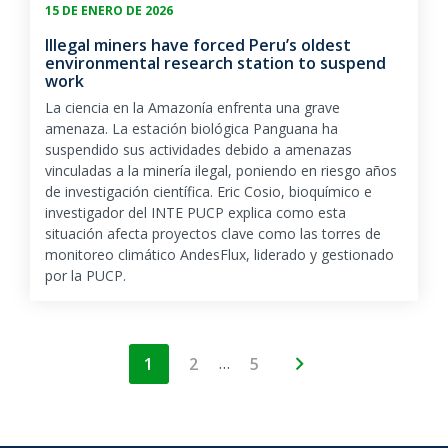
15 DE ENERO DE 2026
Illegal miners have forced Peru’s oldest
environmental research station to suspend
work
La ciencia en la Amazonía enfrenta una grave
amenaza. La estación biológica Panguana ha
suspendido sus actividades debido a amenazas
vinculadas a la minería ilegal, poniendo en riesgo años
de investigación científica. Eric Cosio, bioquímico e
investigador del INTE PUCP explica como esta
situación afecta proyectos clave como las torres de
monitoreo climático AndesFlux, liderado y gestionado
por la PUCP.
…
1
2
5