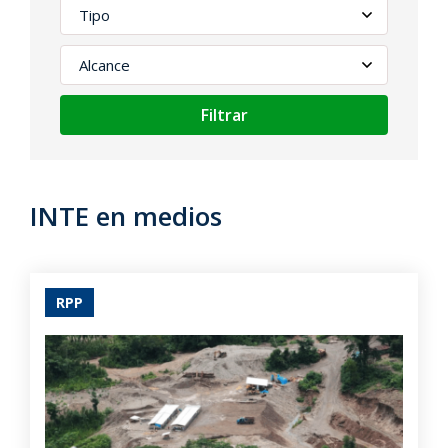
Filtrar
INTE en medios
RPP