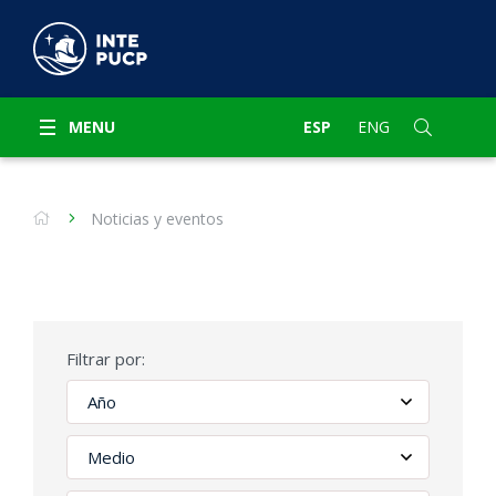
MENU
ESP
ENG
Noticias y eventos
Filtrar por: