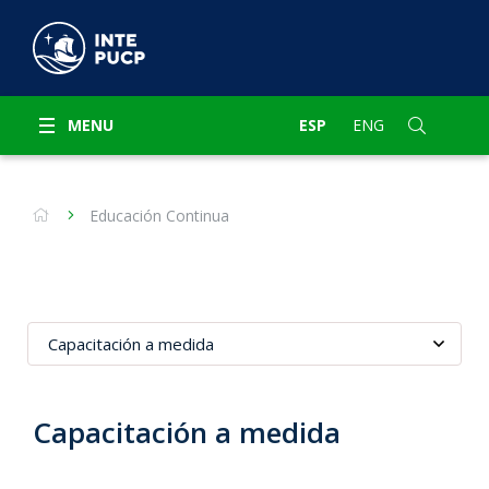
MENU
ESP
ENG
Educación Continua
Capacitación a medida