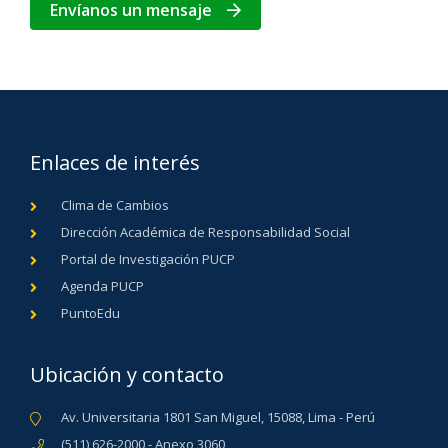
Envíanos un mensaje
Enlaces de interés
Clima de Cambios
Dirección Académica de Responsabilidad Social
Portal de Investigación PUCP
Agenda PUCP
PuntoEdu
Ubicación y contacto
Av. Universitaria 1801 San Miguel, 15088, Lima - Perú
(511) 626-2000 - Anexo 3060