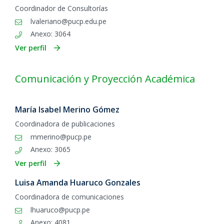
Coordinador de Consultorías
lvaleriano@pucp.edu.pe
Anexo: 3064
Ver perfil
Comunicación y Proyección Académica
María Isabel Merino Gómez
Coordinadora de publicaciones
mmerino@pucp.pe
Anexo: 3065
Ver perfil
Luisa Amanda Huaruco Gonzales
Coordinadora de comunicaciones
lhuaruco@pucp.pe
Anexo: 4081