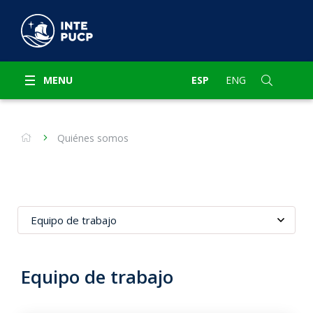
MENU
ESP
ENG
Quiénes somos
Equipo de trabajo