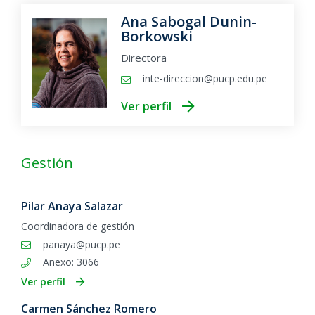
Ana Sabogal Dunin-
Borkowski
Directora
inte-direccion@pucp.edu.pe
Ver perfil
Gestión
Pilar Anaya Salazar
Coordinadora de gestión
panaya@pucp.pe
Anexo: 3066
Ver perfil
Carmen Sánchez Romero