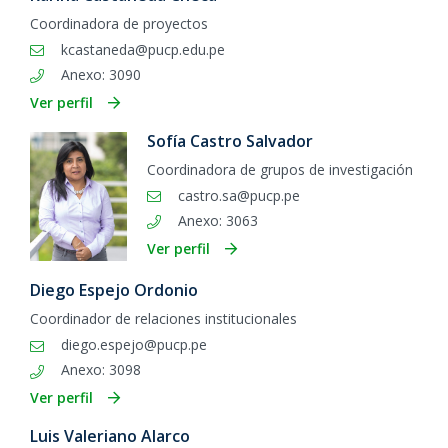
Coordinadora de proyectos
kcastaneda@pucp.edu.pe
Anexo: 3090
Ver perfil
Sofía Castro Salvador
Coordinadora de grupos de investigación
castro.sa@pucp.pe
Anexo: 3063
Ver perfil
Diego Espejo Ordonio
Coordinador de relaciones institucionales
diego.espejo@pucp.pe
Anexo: 3098
Ver perfil
Luis Valeriano Alarco