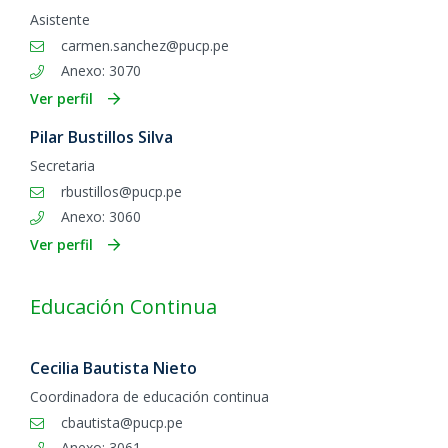
Asistente
carmen.sanchez@pucp.pe
Anexo: 3070
Ver perfil
Pilar Bustillos Silva
Secretaria
rbustillos@pucp.pe
Anexo: 3060
Ver perfil
Educación Continua
Cecilia Bautista Nieto
Coordinadora de educación continua
cbautista@pucp.pe
Anexo: 3061