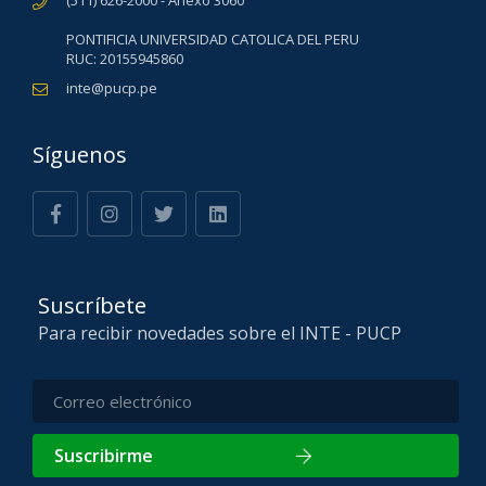
(511) 626-2000 - Anexo 3060
PONTIFICIA UNIVERSIDAD CATOLICA DEL PERU
RUC: 20155945860
inte@pucp.pe
Síguenos
Suscríbete
Para recibir novedades sobre el INTE - PUCP
Suscribirme