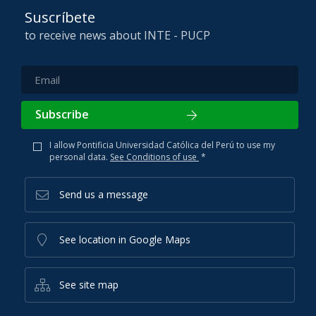
Suscríbete
to receive news about INTE - PUCP
Subscribe
I allow Pontificia Universidad Católica del Perú to use my
personal data.
See Conditions of use
*
Send us a message
See location in Google Maps
See site map