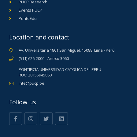
PUCP Research
Events PUCP
PuntoEdu
Location and contact
Av. Universitaria 1801 San Miguel, 15088, Lima - Perú
(511) 626-2000 - Anexo 3060
PONTIFICIA UNIVERSIDAD CATOLICA DEL PERU
RUC: 20155945860
inte@pucp.pe
Follow us