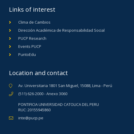
Links of interest
Clima de Cambios
Dirección Académica de Responsabilidad Social
PUCP Research
Events PUCP
PuntoEdu
Location and contact
Av. Universitaria 1801 San Miguel, 15088, Lima - Perú
(511) 626-2000 - Anexo 3060
PONTIFICIA UNIVERSIDAD CATOLICA DEL PERU
RUC: 20155945860
inte@pucp.pe