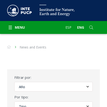
MENU
ESP
ENG
News and Events
Filtrar por:
Por tipo: