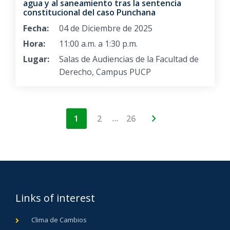
agua y al saneamiento tras la sentencia
constitucional del caso Punchana
Fecha:
04 de Diciembre de 2025
Hora:
11:00 a.m. a 1:30 p.m.
Lugar:
Salas de Audiencias de la Facultad de
Derecho, Campus PUCP
…
1
2
26
Links of interest
Clima de Cambios