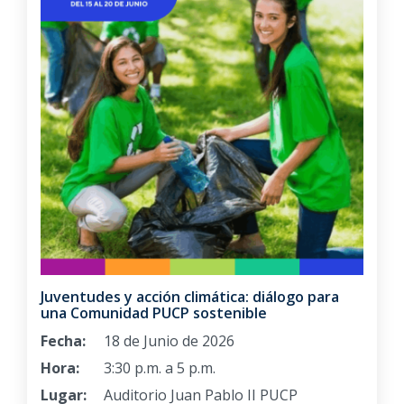
Juventudes y acción climática: diálogo para
una Comunidad PUCP sostenible
Fecha:
18 de Junio de 2026
Hora:
3:30 p.m. a 5 p.m.
Lugar:
Auditorio Juan Pablo II PUCP