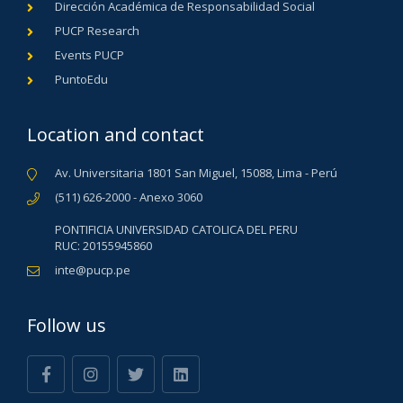
Dirección Académica de Responsabilidad Social
PUCP Research
Events PUCP
PuntoEdu
Location and contact
Av. Universitaria 1801 San Miguel, 15088, Lima - Perú
(511) 626-2000 - Anexo 3060
PONTIFICIA UNIVERSIDAD CATOLICA DEL PERU
RUC: 20155945860
inte@pucp.pe
Follow us