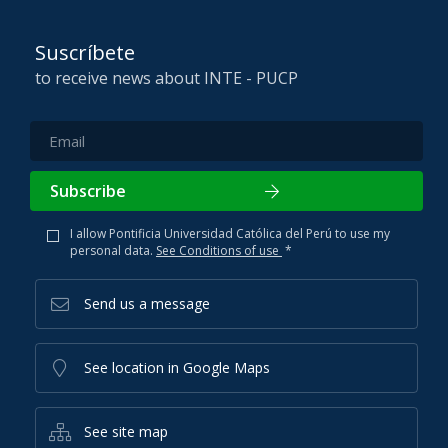
Suscríbete
to receive news about INTE - PUCP
Subscribe
I allow Pontificia Universidad Católica del Perú to use my
personal data.
See Conditions of use
*
Send us a message
See location in Google Maps
See site map