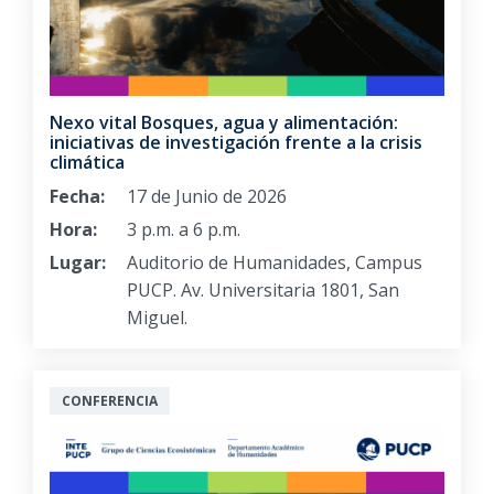
Nexo vital Bosques, agua y alimentación:
iniciativas de investigación frente a la crisis
climática
Fecha:
17 de Junio de 2026
Hora:
3 p.m. a 6 p.m.
Lugar:
Auditorio de Humanidades, Campus
PUCP. Av. Universitaria 1801, San
Miguel.
CONFERENCIA