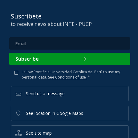
Suscríbete
to receive news about INTE - PUCP
Subscribe
I allow Pontificia Universidad Católica del Perú to use my
personal data.
See Conditions of use
*
Send us a message
See location in Google Maps
See site map