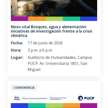
Nexo vital Bosques, agua y alimentación:
iniciativas de investigación frente a la crisis
climática
Fecha:
17 de Junio de 2026
Hora:
3 p.m. a 6 p.m.
Lugar:
Auditorio de Humanidades, Campus
PUCP. Av. Universitaria 1801, San
Miguel.
CONFERENCIA