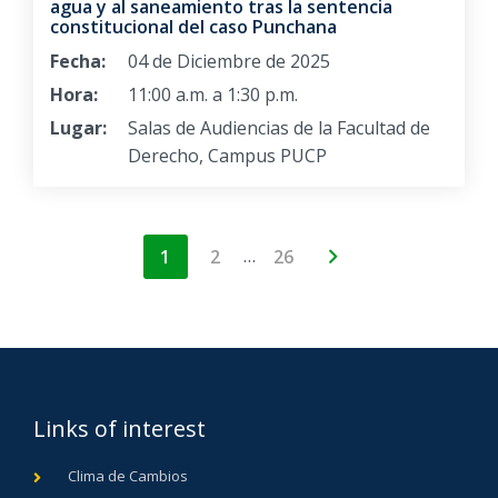
agua y al saneamiento tras la sentencia
constitucional del caso Punchana
Fecha:
04 de Diciembre de 2025
Hora:
11:00 a.m. a 1:30 p.m.
Lugar:
Salas de Audiencias de la Facultad de
Derecho, Campus PUCP
…
1
2
26
Links of interest
Clima de Cambios