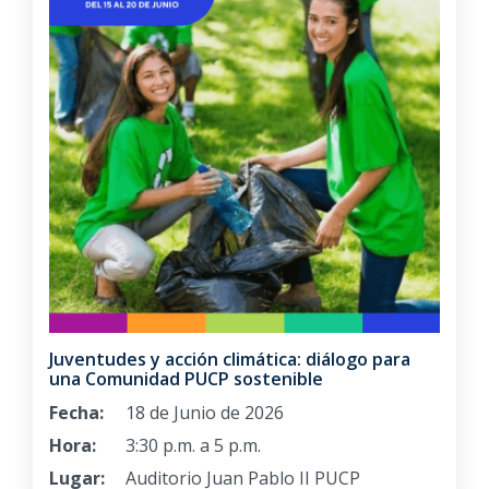
Juventudes y acción climática: diálogo para
una Comunidad PUCP sostenible
Fecha:
18 de Junio de 2026
Hora:
3:30 p.m. a 5 p.m.
Lugar:
Auditorio Juan Pablo II PUCP