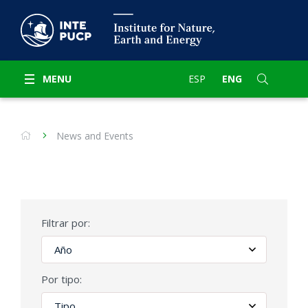
MENU
ESP
ENG
News and Events
Filtrar por:
Por tipo: