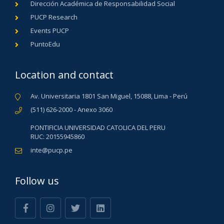
Dirección Académica de Responsabilidad Social
PUCP Research
Events PUCP
PuntoEdu
Location and contact
Av. Universitaria 1801 San Miguel, 15088, Lima - Perú
(511) 626-2000 - Anexo 3060
PONTIFICIA UNIVERSIDAD CATOLICA DEL PERU
RUC: 20155945860
inte@pucp.pe
Follow us