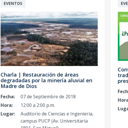
EVENTOS
EV
Con
Charla | Restauración de áreas
trad
degradadas por la minería aluvial en
pre
Madre de Dios
Fech
Fecha:
07 de Septiembre de 2018
Hora
Hora:
12:00 a 2:00 p.m.
Luga
Lugar:
Auditorio de Ciencias e Ingeniería,
campus PUCP (Av. Universitaria