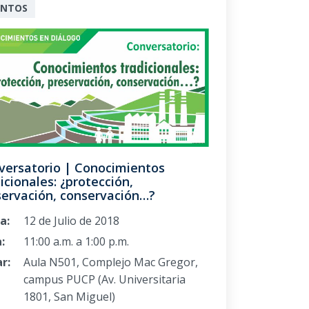
ENTOS
versatorio | Conocimientos
icionales: ¿protección,
servación, conservación…?
a:
12 de Julio de 2018
:
11:00 a.m. a 1:00 p.m.
r:
Aula N501, Complejo Mac Gregor,
campus PUCP (Av. Universitaria
1801, San Miguel)