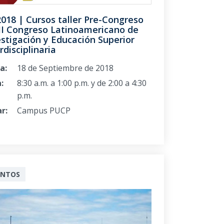
2018 | Cursos taller Pre-Congreso
 II Congreso Latinoamericano de
stigación y Educación Superior
rdisciplinaria
a:
18 de Septiembre de 2018
:
8:30 a.m. a 1:00 p.m. y de 2:00 a 4:30
p.m.
r:
Campus PUCP
ENTOS