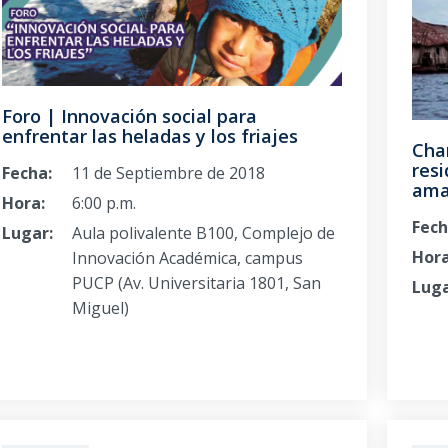
Foro | Innovación social para
enfrentar las heladas y los friajes
Cha
res
Fecha:
11 de Septiembre de 2018
ama
Hora:
6:00 p.m.
Fech
Lugar:
Aula polivalente B100, Complejo de
Hora
Innovación Académica, campus
PUCP (Av. Universitaria 1801, San
Luga
Miguel)