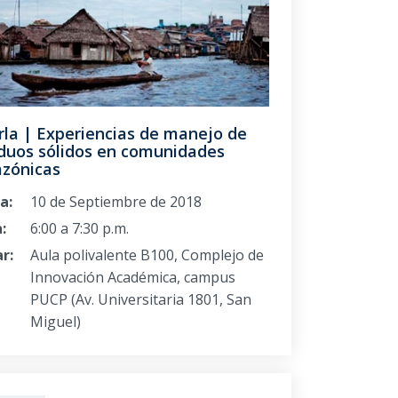
rla | Experiencias de manejo de
iduos sólidos en comunidades
zónicas
a:
10 de Septiembre de 2018
:
6:00 a 7:30 p.m.
r:
Aula polivalente B100, Complejo de
Innovación Académica, campus
PUCP (Av. Universitaria 1801, San
Miguel)