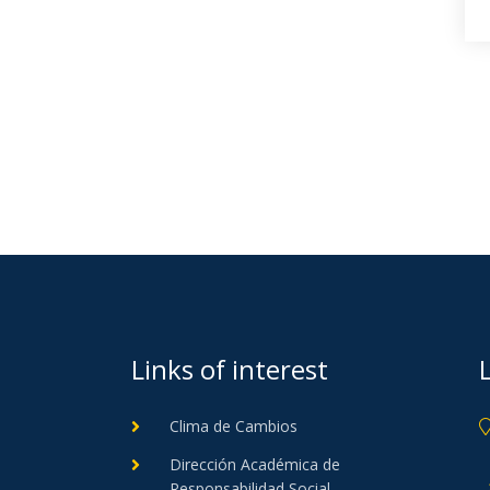
Links of interest
Clima de Cambios
Dirección Académica de
Responsabilidad Social