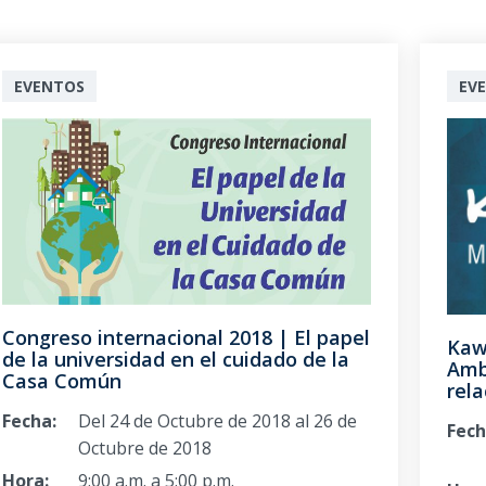
EVENTOS
EV
Congreso internacional 2018 | El papel
Kaw
de la universidad en el cuidado de la
Amb
Casa Común
rela
Fecha:
Del 24 de Octubre de 2018 al 26 de
Fech
Octubre de 2018
Hora:
9:00 a.m. a 5:00 p.m.