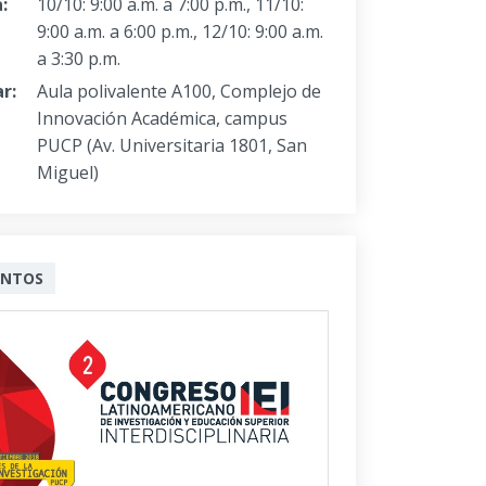
:
10/10: 9:00 a.m. a 7:00 p.m., 11/10:
9:00 a.m. a 6:00 p.m., 12/10: 9:00 a.m.
a 3:30 p.m.
r:
Aula polivalente A100, Complejo de
Innovación Académica, campus
PUCP (Av. Universitaria 1801, San
Miguel)
ENTOS