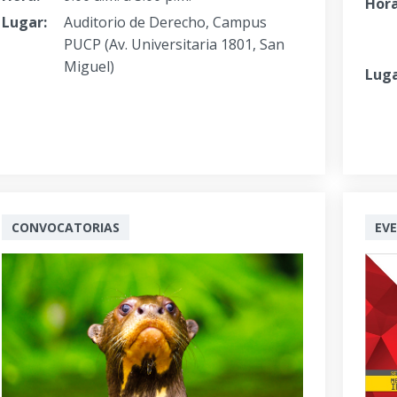
Hora
Lugar:
Auditorio de Derecho, Campus
PUCP (Av. Universitaria 1801, San
Miguel)
Luga
CONVOCATORIAS
EV