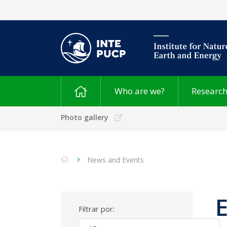
Who are we?
Researc
Photo gallery
News and Events
Filtrar por: