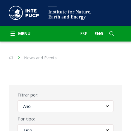
MENU
ESP
ENG
News and Events
Filtrar por:
Por tipo: