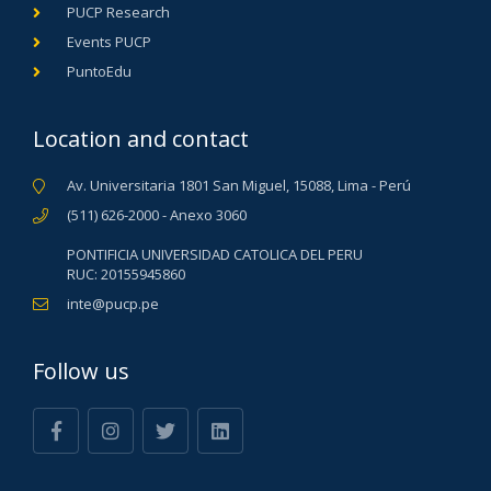
PUCP Research
Events PUCP
PuntoEdu
Location and contact
Av. Universitaria 1801 San Miguel, 15088, Lima - Perú
(511) 626-2000 - Anexo 3060
PONTIFICIA UNIVERSIDAD CATOLICA DEL PERU
RUC: 20155945860
inte@pucp.pe
Follow us