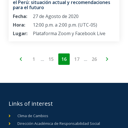
el Perú: situación actual y recomendaciones
para el futuro
Fecha:
27 de Agosto de 2020
Hora:
12:00 p.m. a 2:00 p.m. (UTC-05)
Lugar:
Plataforma Zoom y Facebook Live
…
…
1
15
16
17
26
Links of interest
Clima de Cambios
Dirección Académica de Responsabilidad Social