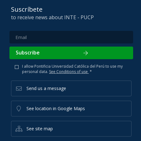
Suscríbete
to receive news about INTE - PUCP
Subscribe
I allow Pontificia Universidad Católica del Perú to use my
personal data.
See Conditions of use
*
Send us a message
See location in Google Maps
See site map