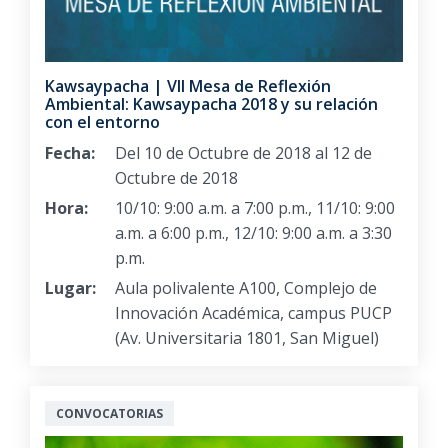
Kawsaypacha | VII Mesa de Reflexión
Ambiental: Kawsaypacha 2018 y su relación
con el entorno
Fecha:
Del 10 de Octubre de 2018 al 12 de
Octubre de 2018
Hora:
10/10: 9:00 a.m. a 7:00 p.m., 11/10: 9:00
a.m. a 6:00 p.m., 12/10: 9:00 a.m. a 3:30
p.m.
Lugar:
Aula polivalente A100, Complejo de
Innovación Académica, campus PUCP
(Av. Universitaria 1801, San Miguel)
CONVOCATORIAS