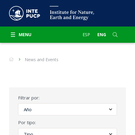
MENU
ESP
ENG
News and Events
Filtrar por:
Por tipo: