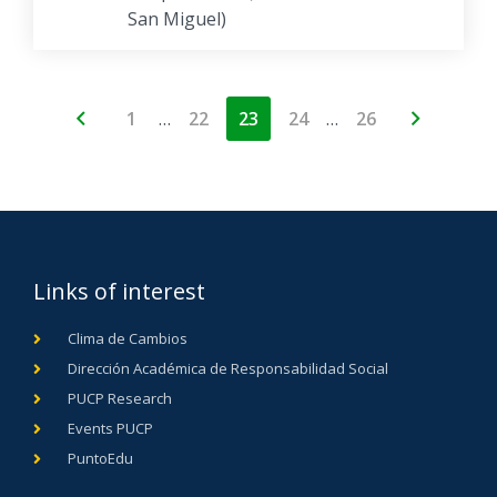
San Miguel)
…
…
1
22
23
24
26
Links of interest
Clima de Cambios
Dirección Académica de Responsabilidad Social
PUCP Research
Events PUCP
PuntoEdu