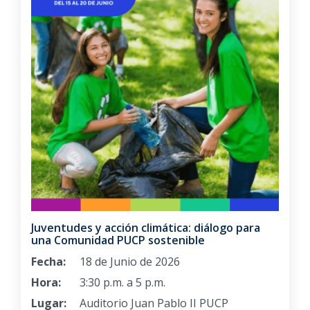
Juventudes y acción climática: diálogo para
una Comunidad PUCP sostenible
Fecha:
18 de Junio de 2026
Hora:
3:30 p.m. a 5 p.m.
Lugar:
Auditorio Juan Pablo II PUCP