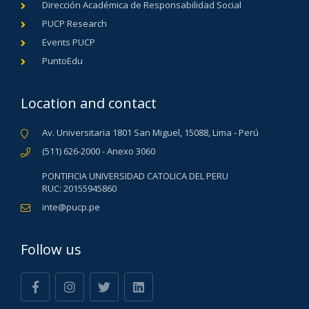
Dirección Académica de Responsabilidad Social
PUCP Research
Events PUCP
PuntoEdu
Location and contact
Av. Universitaria 1801 San Miguel, 15088, Lima - Perú
(511) 626-2000 - Anexo 3060
PONTIFICIA UNIVERSIDAD CATOLICA DEL PERU
RUC: 20155945860
inte@pucp.pe
Follow us