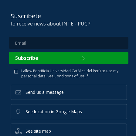
Suscríbete
to receive news about INTE - PUCP
Subscribe
I allow Pontificia Universidad Católica del Perú to use my
personal data.
See Conditions of use
*
Send us a message
See location in Google Maps
See site map