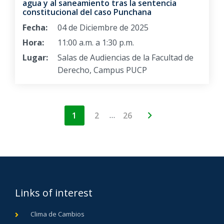
agua y al saneamiento tras la sentencia
constitucional del caso Punchana
Fecha:
04 de Diciembre de 2025
Hora:
11:00 a.m. a 1:30 p.m.
Lugar:
Salas de Audiencias de la Facultad de
Derecho, Campus PUCP
…
1
2
26
Links of interest
Clima de Cambios