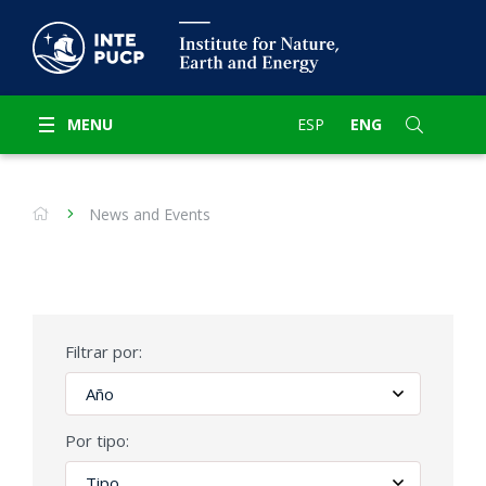
MENU
ESP
ENG
News and Events
Filtrar por:
Por tipo: