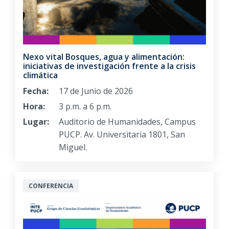
Nexo vital Bosques, agua y alimentación:
iniciativas de investigación frente a la crisis
climática
Fecha:
17 de Junio de 2026
Hora:
3 p.m. a 6 p.m.
Lugar:
Auditorio de Humanidades, Campus
PUCP. Av. Universitaria 1801, San
Miguel.
CONFERENCIA