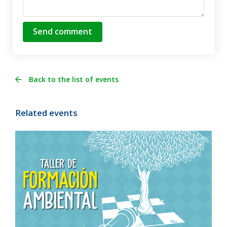
Send comment
Back to the list of events
Related events