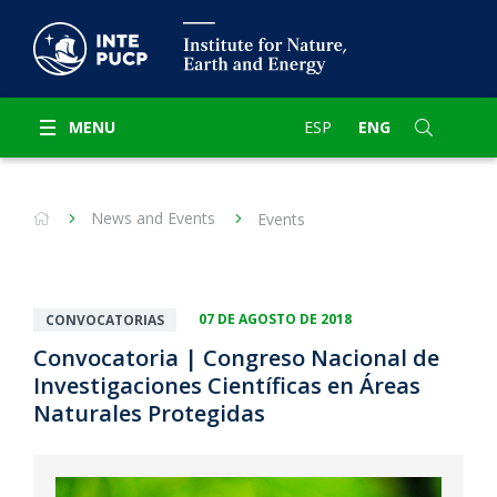
MENU
ESP
ENG
News and Events
Events
07 DE AGOSTO DE 2018
CONVOCATORIAS
Convocatoria | Congreso Nacional de
Investigaciones Científicas en Áreas
Naturales Protegidas