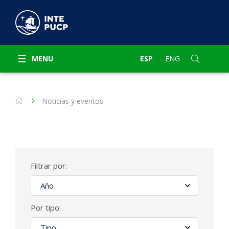
MENU
ESP
ENG
Noticias y eventos
Filtrar por:
Por tipo: