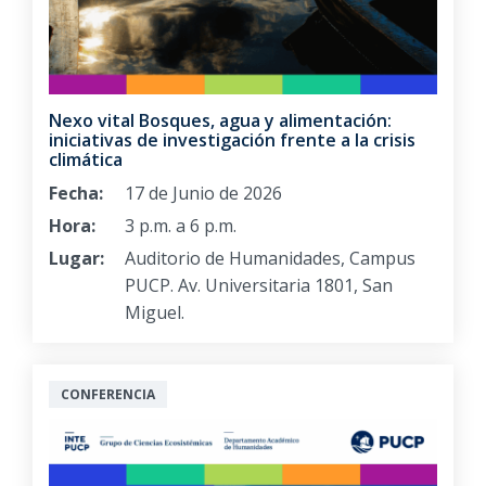
Nexo vital Bosques, agua y alimentación:
iniciativas de investigación frente a la crisis
climática
Fecha:
17 de Junio de 2026
Hora:
3 p.m. a 6 p.m.
Lugar:
Auditorio de Humanidades, Campus
PUCP. Av. Universitaria 1801, San
Miguel.
CONFERENCIA