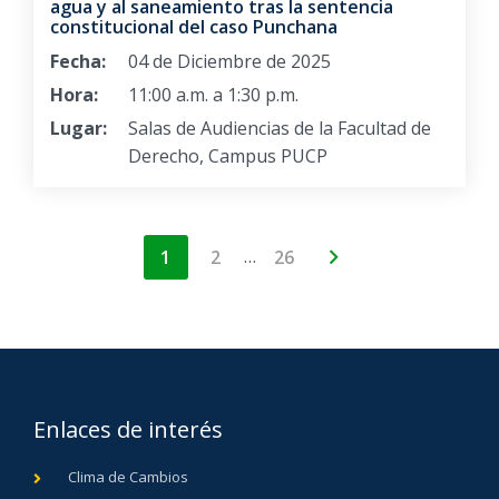
agua y al saneamiento tras la sentencia
constitucional del caso Punchana
Fecha:
04 de Diciembre de 2025
Hora:
11:00 a.m. a 1:30 p.m.
Lugar:
Salas de Audiencias de la Facultad de
Derecho, Campus PUCP
…
1
2
26
Enlaces de interés
Clima de Cambios