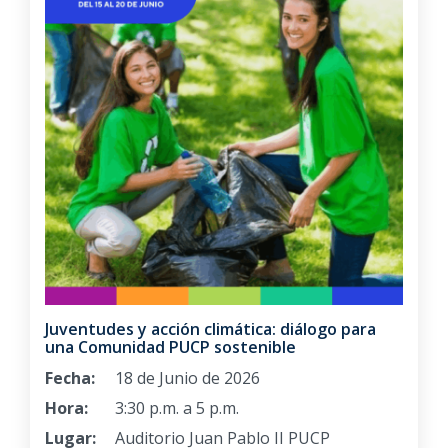
Juventudes y acción climática: diálogo para
una Comunidad PUCP sostenible
Fecha:
18 de Junio de 2026
Hora:
3:30 p.m. a 5 p.m.
Lugar:
Auditorio Juan Pablo II PUCP