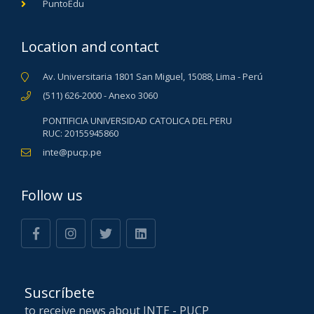
PuntoEdu
Location and contact
Av. Universitaria 1801 San Miguel, 15088, Lima - Perú
(511) 626-2000 - Anexo 3060
PONTIFICIA UNIVERSIDAD CATOLICA DEL PERU
RUC: 20155945860
inte@pucp.pe
Follow us
Suscríbete
to receive news about INTE - PUCP