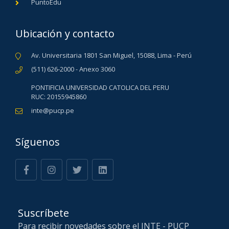
PuntoEdu
Ubicación y contacto
Av. Universitaria 1801 San Miguel, 15088, Lima - Perú
(511) 626-2000 - Anexo 3060
PONTIFICIA UNIVERSIDAD CATOLICA DEL PERU
RUC: 20155945860
inte@pucp.pe
Síguenos
Suscríbete
Para recibir novedades sobre el INTE - PUCP