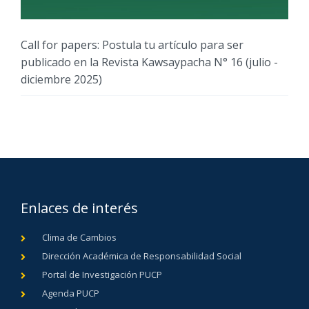
Call for papers: Postula tu artículo para ser
publicado en la Revista Kawsaypacha N° 16 (julio -
diciembre 2025)
Enlaces de interés
Clima de Cambios
Dirección Académica de Responsabilidad Social
Portal de Investigación PUCP
Agenda PUCP