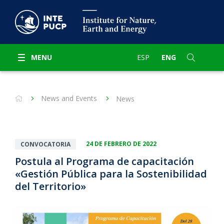
MENU
ESP
ENG
News and Events
News
24 DE FEBRERO DE 2022
CONVOCATORIA
Postula al Programa de capacitación
«Gestión Pública para la Sostenibilidad
del Territorio»