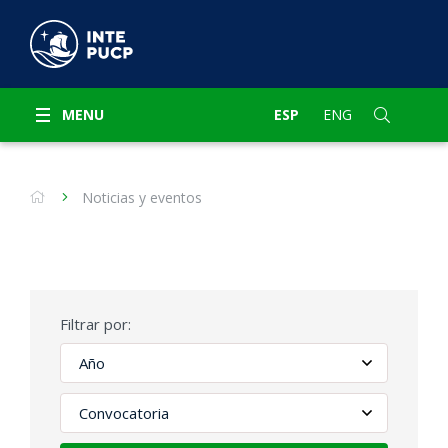
MENU
ESP
ENG
Noticias y eventos
Filtrar por: