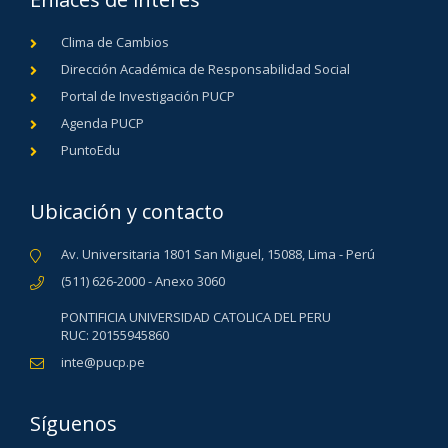
Clima de Cambios
Dirección Académica de Responsabilidad Social
Portal de Investigación PUCP
Agenda PUCP
PuntoEdu
Ubicación y contacto
Av. Universitaria 1801 San Miguel, 15088, Lima - Perú
(511) 626-2000 - Anexo 3060
PONTIFICIA UNIVERSIDAD CATOLICA DEL PERU
RUC: 20155945860
inte@pucp.pe
Síguenos