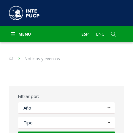
MENU
ESP
ENG
Noticias y eventos
Filtrar por: