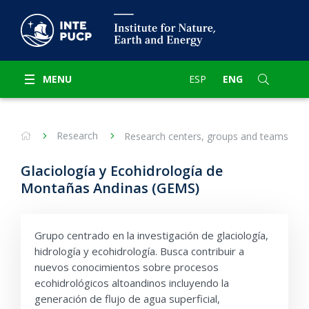
MENU
ESP
ENG
Research
Research centers, groups and teams
Glaciología y Ecohidrología de
Montañas Andinas (GEMS)
Grupo centrado en la investigación de glaciología,
hidrología y ecohidrología. Busca contribuir a
nuevos conocimientos sobre procesos
ecohidrológicos altoandinos incluyendo la
generación de flujo de agua superficial,