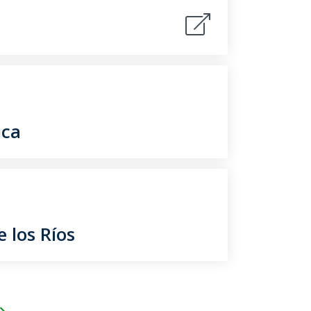
ica
 los Ríos