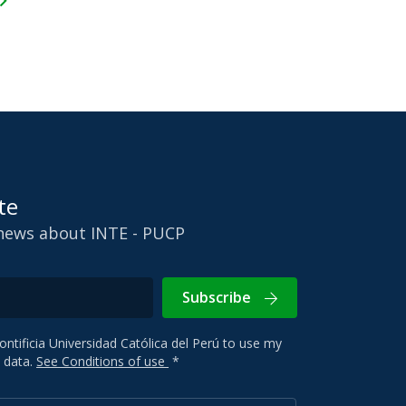
te
 news about INTE - PUCP
Subscribe
Pontificia Universidad Católica del Perú to use my
 data.
See Conditions of use
*