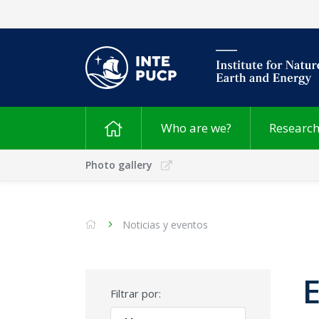
Who are we?
Researc
Photo gallery
Noticias y eventos
Filtrar por: