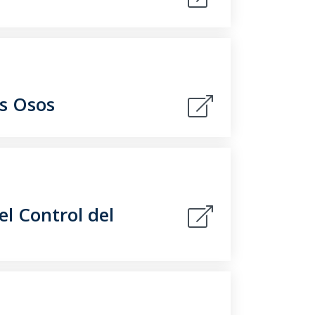
os Osos
l Control del