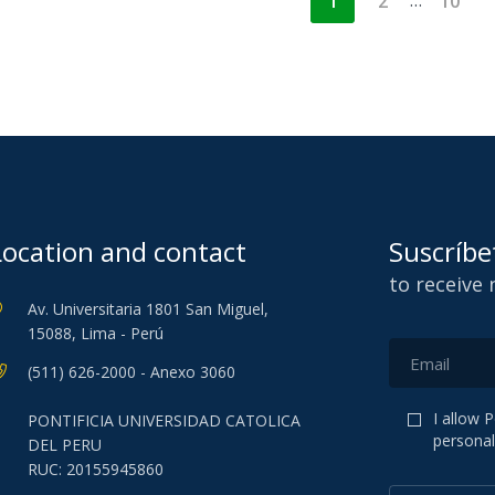
…
1
2
10
Location and contact
Suscríbe
to receive
Av. Universitaria 1801 San Miguel,
15088, Lima - Perú
(511) 626-2000 - Anexo 3060
I allow 
PONTIFICIA UNIVERSIDAD CATOLICA
personal
DEL PERU
RUC: 20155945860