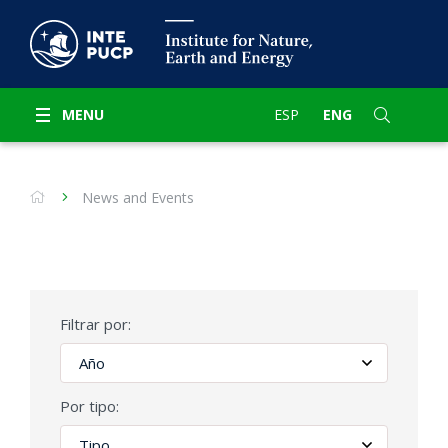
MENU
ESP
ENG
News and Events
Filtrar por:
Por tipo: