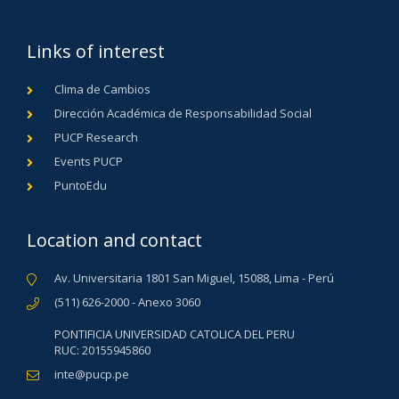
Links of interest
Clima de Cambios
Dirección Académica de Responsabilidad Social
PUCP Research
Events PUCP
PuntoEdu
Location and contact
Av. Universitaria 1801 San Miguel, 15088, Lima - Perú
(511) 626-2000 - Anexo 3060
PONTIFICIA UNIVERSIDAD CATOLICA DEL PERU
RUC: 20155945860
inte@pucp.pe