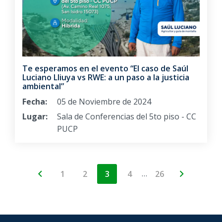
Te esperamos en el evento “El caso de Saúl
Luciano Lliuya vs RWE: a un paso a la justicia
ambiental”
Fecha:
05 de Noviembre de 2024
Lugar:
Sala de Conferencias del 5to piso - CC
PUCP
…
1
2
3
4
26