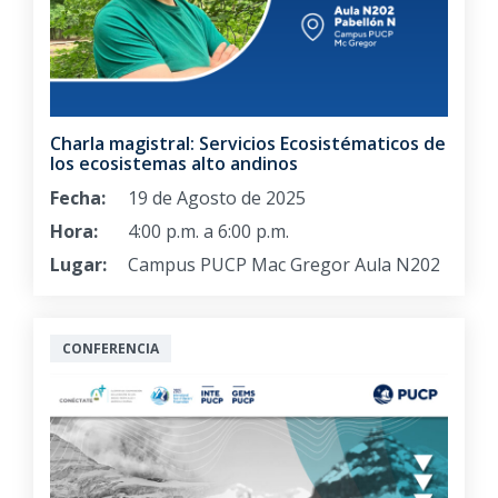
Charla magistral: Servicios Ecosistématicos de
los ecosistemas alto andinos
Fecha:
19 de Agosto de 2025
Hora:
4:00 p.m. a 6:00 p.m.
Lugar:
Campus PUCP Mac Gregor Aula N202
CONFERENCIA