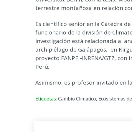
terrestre montañosa en relación con 
Es científico senior en la Cátedra de
funcionario de la división de Clima
investigación está relacionada al an
archipiélago de Galápagos, en Kirgu
proyecto FANPE -INRENA/GTZ, con in
Perú.
Asimismo, es profesor invitado en l
Etiquetas:
Cambio Climático
,
Ecosistemas d