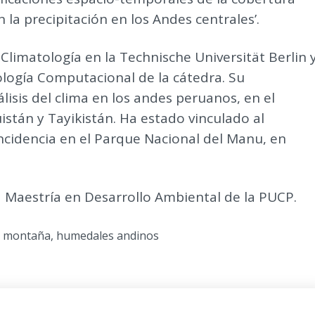
la precipitación en los Andes centrales’.
 Climatología en la Technische Universität Berlin 
tología Computacional de la cátedra. Su
álisis del clima en los andes peruanos, en el
istán y Tayikistán. Ha estado vinculado al
cidencia en el Parque Nacional del Manu, en
a Maestría en Desarrollo Ambiental de la PUCP.
e montaña
,
humedales andinos