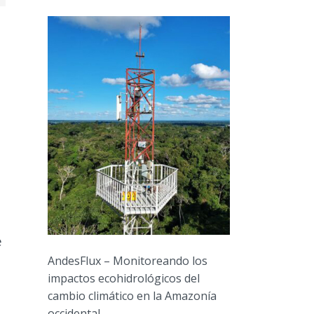
e
AndesFlux – Monitoreando los
impactos ecohidrológicos del
cambio climático en la Amazonía
occidental