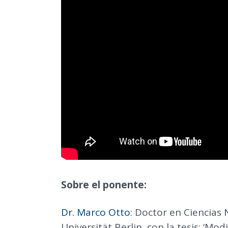
Sobre el ponente:
Dr. Marco Otto
: Doctor en Ciencias N
Universität Berlin, con la tesis
: ‘Mod