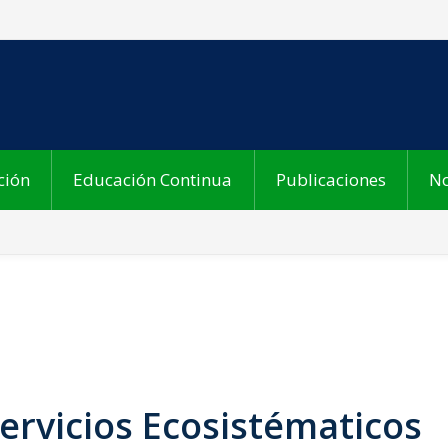
ción
Educación Continua
Publicaciones
No
Servicios Ecosistématicos