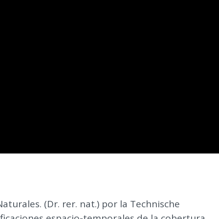
aturales. (Dr. rer. nat.) por la Technische
ificaciones espacio-temporales de la cobertura