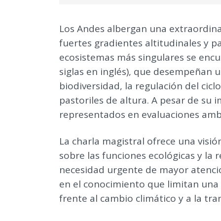
Los Andes albergan una extraordina
fuertes gradientes altitudinales y p
ecosistemas más singulares se enc
siglas en inglés), que desempeñan u
biodiversidad, la regulación del cic
pastoriles de altura. A pesar de su
representados en evaluaciones ambie
La charla magistral ofrece una visi
sobre las funciones ecológicas y la 
necesidad urgente de mayor atención 
en el conocimiento que limitan una 
frente al cambio climático y a la tr