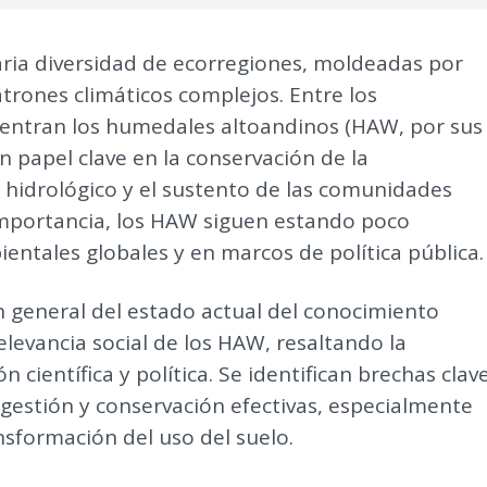
ria diversidad de ecorregiones, moldeadas por
atrones climáticos complejos. Entre los
uentran los humedales altoandinos (HAW, por sus
n papel clave en la conservación de la
lo hidrológico y el sustento de las comunidades
 importancia, los HAW siguen estando poco
ntales globales y en marcos de política pública.
ón general del estado actual del conocimiento
relevancia social de los HAW, resaltando la
científica y política. Se identifican brechas clav
gestión y conservación efectivas, especialmente
ansformación del uso del suelo.