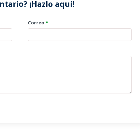
tario? ¡Hazlo aquí!
Correo
*