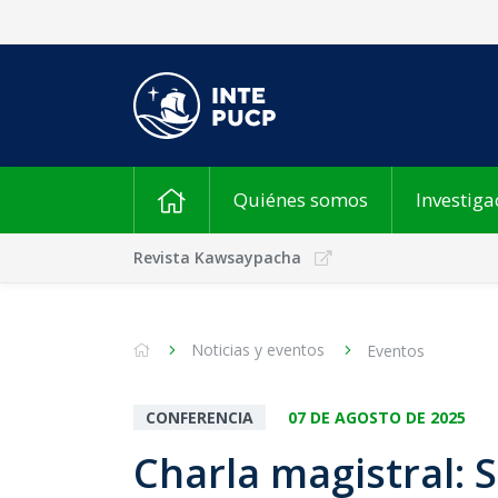
Quiénes somos
Investiga
Revista Kawsaypacha
Noticias y eventos
Eventos
CONFERENCIA
07 DE AGOSTO DE 2025
Charla magistral: 