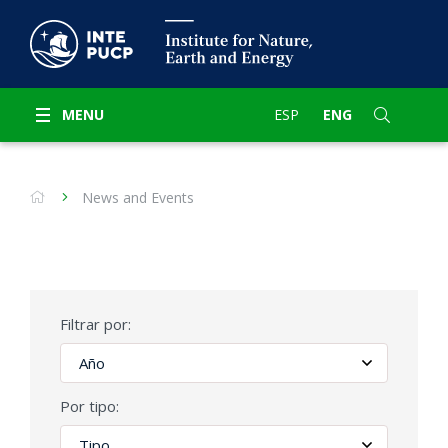
MENU
ESP
ENG
News and Events
Filtrar por:
Por tipo: