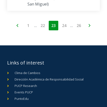
San Miguel)
…
…
1
22
23
24
26
Links of interest
Clima de Cambios
Dirección Académica de Responsabilidad Social
PUCP Research
Events PUCP
PuntoEdu