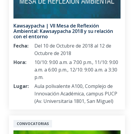
Kawsaypacha | VII Mesa de Reflexión
Ambiental: Kawsaypacha 2018 y su relación
con el entorno
Fecha:
Del 10 de Octubre de 2018 al 12 de
Octubre de 2018
Hora:
10/10: 9:00 a.m. a 7:00 p.m., 11/10: 9:00
a.m. a 6:00 p.m., 12/10: 9:00 a.m. a 3:30
p.m.
Lugar:
Aula polivalente A100, Complejo de
Innovación Académica, campus PUCP
(Av. Universitaria 1801, San Miguel)
CONVOCATORIAS