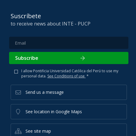
Suscríbete
to receive news about INTE - PUCP
Subscribe
I allow Pontificia Universidad Católica del Perú to use my
personal data.
See Conditions of use
*
Send us a message
See location in Google Maps
See site map