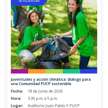
Juventudes y acción climática: diálogo para
una Comunidad PUCP sostenible
Fecha:
18 de Junio de 2026
Hora:
3:30 p.m. a 5 p.m.
Lugar:
Auditorio Juan Pablo II PUCP