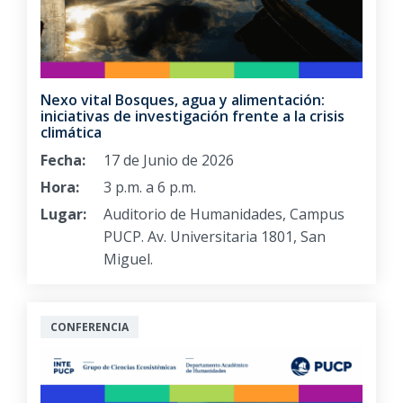
Nexo vital Bosques, agua y alimentación:
iniciativas de investigación frente a la crisis
climática
Fecha:
17 de Junio de 2026
Hora:
3 p.m. a 6 p.m.
Lugar:
Auditorio de Humanidades, Campus
PUCP. Av. Universitaria 1801, San
Miguel.
CONFERENCIA