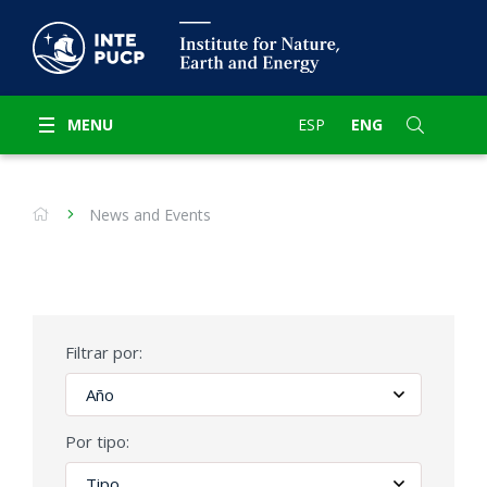
MENU
ESP
ENG
News and Events
Filtrar por:
Por tipo: