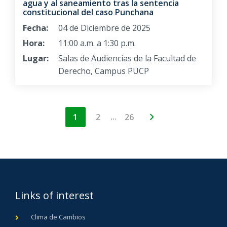
agua y al saneamiento tras la sentencia
constitucional del caso Punchana
Fecha:
04 de Diciembre de 2025
Hora:
11:00 a.m. a 1:30 p.m.
Lugar:
Salas de Audiencias de la Facultad de
Derecho, Campus PUCP
…
1
2
26
Links of interest
Clima de Cambios