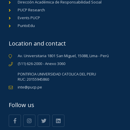
Dirección Académica de Responsabilidad Social
PUCP Research
Events PUCP
PuntoEdu
Location and contact
Av. Universitaria 1801 San Miguel, 15088, Lima - Perú
(511) 626-2000 - Anexo 3060
PONTIFICIA UNIVERSIDAD CATOLICA DEL PERU
RUC: 20155945860
inte@pucp.pe
Follow us