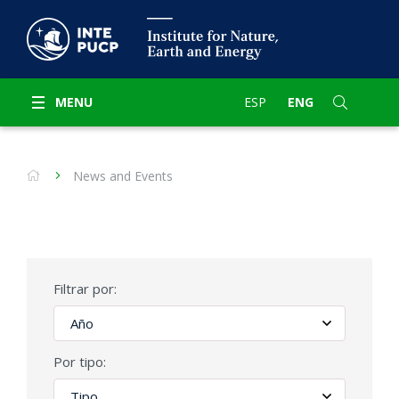
MENU
ESP
ENG
News and Events
Filtrar por:
Por tipo: