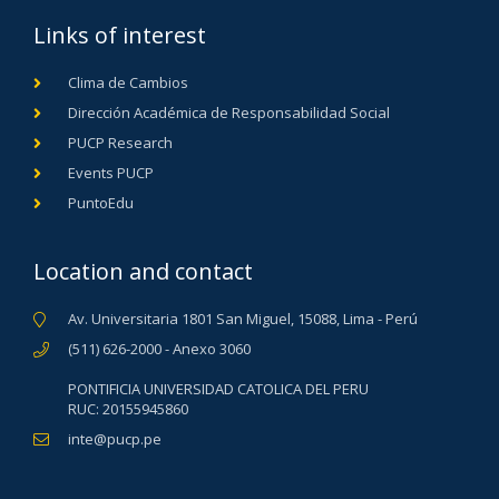
Links of interest
Clima de Cambios
Dirección Académica de Responsabilidad Social
PUCP Research
Events PUCP
PuntoEdu
Location and contact
Av. Universitaria 1801 San Miguel, 15088, Lima - Perú
(511) 626-2000 - Anexo 3060
PONTIFICIA UNIVERSIDAD CATOLICA DEL PERU
RUC: 20155945860
inte@pucp.pe