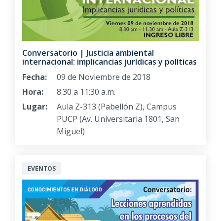
Conversatorio | Justicia ambiental
internacional: implicancias jurídicas y políticas
Fecha:
09 de Noviembre de 2018
Hora:
8:30 a 11:30 a.m.
Lugar:
Aula Z-313 (Pabellón Z), Campus
PUCP (Av. Universitaria 1801, San
Miguel)
EVENTOS