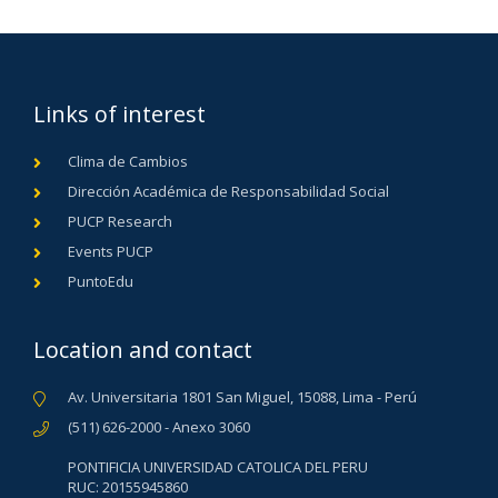
Links of interest
Clima de Cambios
Dirección Académica de Responsabilidad Social
PUCP Research
Events PUCP
PuntoEdu
Location and contact
Av. Universitaria 1801 San Miguel, 15088, Lima - Perú
(511) 626-2000 - Anexo 3060
PONTIFICIA UNIVERSIDAD CATOLICA DEL PERU
RUC: 20155945860