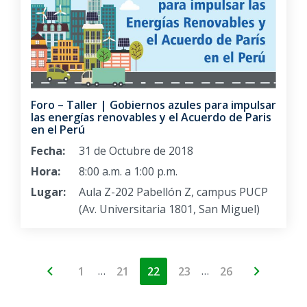
Foro – Taller | Gobiernos azules para impulsar
las energías renovables y el Acuerdo de Paris
en el Perú
Fecha:
31 de Octubre de 2018
Hora:
8:00 a.m. a 1:00 p.m.
Lugar:
Aula Z-202 Pabellón Z, campus PUCP
(Av. Universitaria 1801, San Miguel)
…
…
1
21
22
23
26