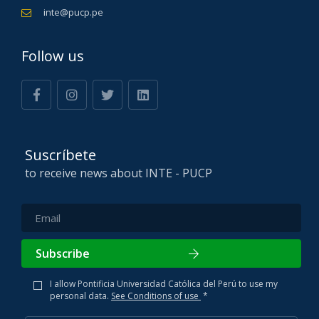
inte@pucp.pe
Follow us
Suscríbete
to receive news about INTE - PUCP
Subscribe
I allow Pontificia Universidad Católica del Perú to use my
personal data.
See Conditions of use
*