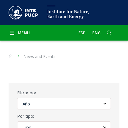
MENU
ESP
ENG
News and Events
Filtrar por:
Por tipo: