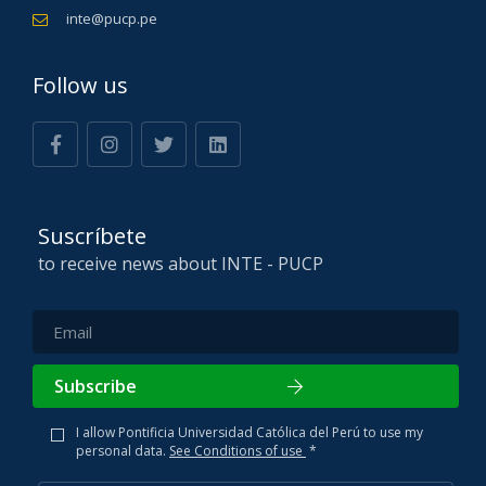
inte@pucp.pe
Follow us
Suscríbete
to receive news about INTE - PUCP
Subscribe
I allow Pontificia Universidad Católica del Perú to use my
personal data.
See Conditions of use
*