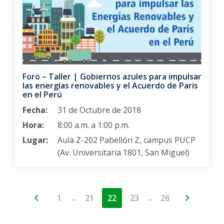
Foro – Taller | Gobiernos azules para impulsar
las energías renovables y el Acuerdo de Paris
en el Perú
Fecha:
31 de Octubre de 2018
Hora:
8:00 a.m. a 1:00 p.m.
Lugar:
Aula Z-202 Pabellón Z, campus PUCP
(Av. Universitaria 1801, San Miguel)
…
…
1
21
22
23
26