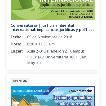
Conversatorio | Justicia ambiental
internacional: implicancias jurídicas y políticas
Fecha:
09 de Noviembre de 2018
Hora:
8:30 a 11:30 a.m.
Lugar:
Aula Z-313 (Pabellón Z), Campus
PUCP (Av. Universitaria 1801, San
Miguel)
EVENTOS