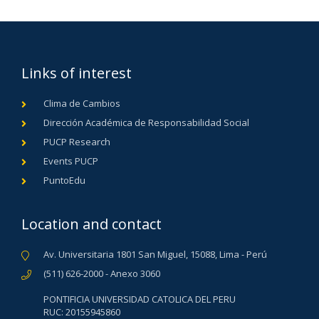
Links of interest
Clima de Cambios
Dirección Académica de Responsabilidad Social
PUCP Research
Events PUCP
PuntoEdu
Location and contact
Av. Universitaria 1801 San Miguel, 15088, Lima - Perú
(511) 626-2000 - Anexo 3060
PONTIFICIA UNIVERSIDAD CATOLICA DEL PERU
RUC: 20155945860