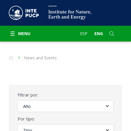
MENU
ESP
ENG
News and Events
Filtrar por:
Por tipo: