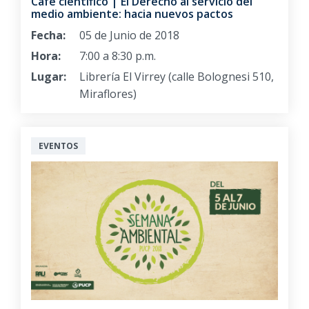
Café científico | El Derecho al servicio del
medio ambiente: hacia nuevos pactos
Fecha:
05 de Junio de 2018
Hora:
7:00 a 8:30 p.m.
Lugar:
Librería El Virrey (calle Bolognesi 510,
Miraflores)
EVENTOS