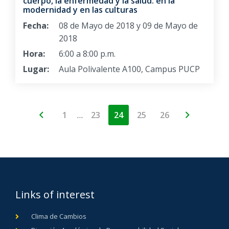
cuerpo, la enfermedad y la salud: en la
modernidad y en las culturas
Fecha:
08 de Mayo de 2018 y 09 de Mayo de
2018
Hora:
6:00 a 8:00 p.m.
Lugar:
Aula Polivalente A100, Campus PUCP
…
1
23
24
25
26
Links of interest
Clima de Cambios