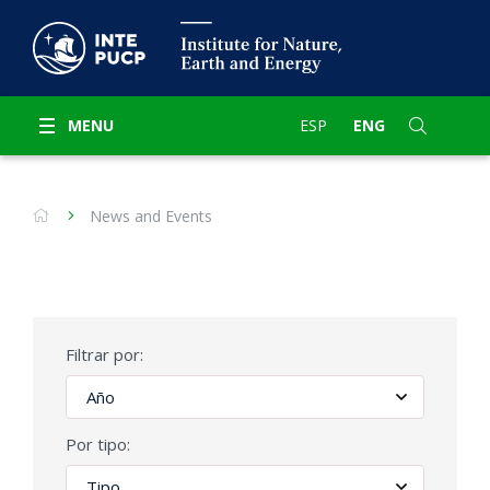
MENU
ESP
ENG
News and Events
Filtrar por:
Por tipo: