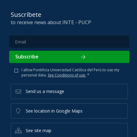
Suscríbete
to receive news about INTE - PUCP
Subscribe
I allow Pontificia Universidad Católica del Perú to use my
personal data.
See Conditions of use
*
Send us a message
See location in Google Maps
See site map