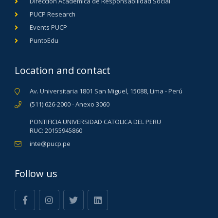
Dirección Académica de Responsabilidad Social
PUCP Research
Events PUCP
PuntoEdu
Location and contact
Av. Universitaria 1801 San Miguel, 15088, Lima - Perú
(511) 626-2000 - Anexo 3060
PONTIFICIA UNIVERSIDAD CATOLICA DEL PERU
RUC: 20155945860
inte@pucp.pe
Follow us