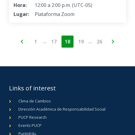
Hora:
12:00 a 2:00 p.m. (UTC-05)
Lugar:
Plataforma Zoom
…
…
1
17
18
19
26
Links of interest
Clima de Cambios
Dirección Académica de Responsabilidad Social
PUCP Research
Events PUCP
PuntoEdu