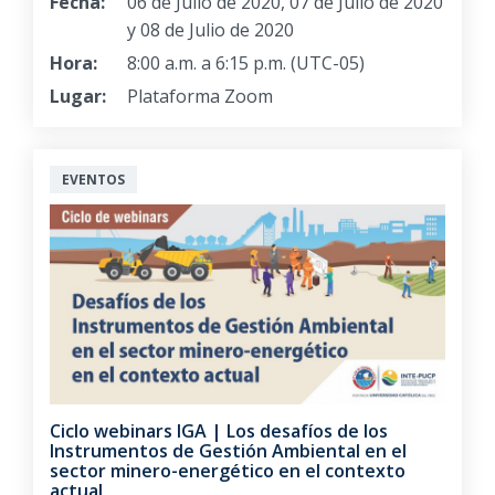
Fecha:
06 de Julio de 2020, 07 de Julio de 2020
y 08 de Julio de 2020
Hora:
8:00 a.m. a 6:15 p.m. (UTC-05)
Lugar:
Plataforma Zoom
EVENTOS
Ciclo webinars IGA | Los desafíos de los
Instrumentos de Gestión Ambiental en el
sector minero-energético en el contexto
actual