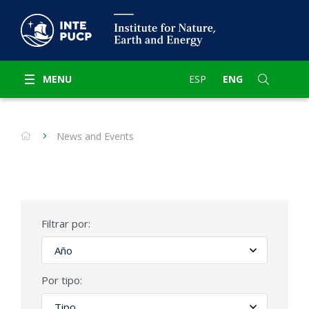
MENU
ESP
ENG
News and Events
Filtrar por:
Por tipo: