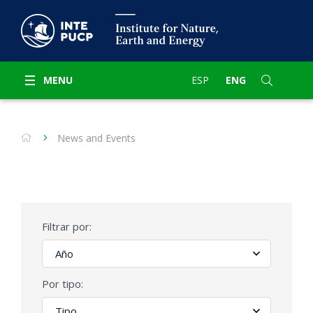
MENU
ESP
ENG
News and Events
Filtrar por:
Por tipo: