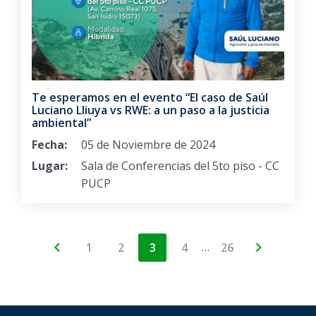
Te esperamos en el evento “El caso de Saúl
Luciano Lliuya vs RWE: a un paso a la justicia
ambiental”
Fecha:
05 de Noviembre de 2024
Lugar:
Sala de Conferencias del 5to piso - CC
PUCP
…
1
2
3
4
26