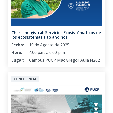
Charla magistral: Servicios Ecosistématicos de
los ecosistemas alto andinos
Fecha:
19 de Agosto de 2025
Hora:
4:00 p.m. a 6:00 p.m.
Lugar:
Campus PUCP Mac Gregor Aula N202
CONFERENCIA