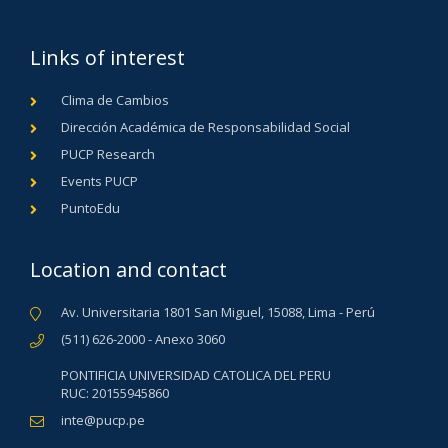
Links of interest
Clima de Cambios
Dirección Académica de Responsabilidad Social
PUCP Research
Events PUCP
PuntoEdu
Location and contact
Av. Universitaria 1801 San Miguel, 15088, Lima - Perú
(511) 626-2000 - Anexo 3060
PONTIFICIA UNIVERSIDAD CATOLICA DEL PERU
RUC: 20155945860
inte@pucp.pe