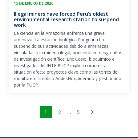
15 DE ENERO DE 2026
Illegal miners have forced Peru’s oldest
environmental research station to suspend
work
La ciencia en la Amazonía enfrenta una grave
amenaza. La estación biológica Panguana ha
suspendido sus actividades debido a amenazas
vinculadas a la minería ilegal, poniendo en riesgo años
de investigación científica. Eric Cosio, bioquímico e
investigador del INTE PUCP explica como esta
situación afecta proyectos clave como las torres de
monitoreo climático AndesFlux, liderado y gestionado
por la PUCP.
…
1
2
5