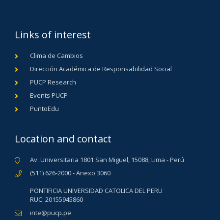
Links of interest
Clima de Cambios
Dirección Académica de Responsabilidad Social
PUCP Research
Events PUCP
PuntoEdu
Location and contact
Av. Universitaria 1801 San Miguel, 15088, Lima - Perú
(511) 626-2000 - Anexo 3060
PONTIFICIA UNIVERSIDAD CATOLICA DEL PERU
RUC: 20155945860
inte@pucp.pe