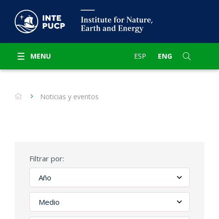
MENU
ESP
ENG
Noticias y eventos
Filtrar por: