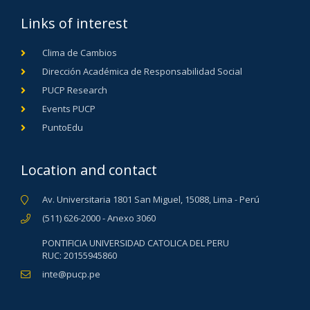
Links of interest
Clima de Cambios
Dirección Académica de Responsabilidad Social
PUCP Research
Events PUCP
PuntoEdu
Location and contact
Av. Universitaria 1801 San Miguel, 15088, Lima - Perú
(511) 626-2000 - Anexo 3060
PONTIFICIA UNIVERSIDAD CATOLICA DEL PERU
RUC: 20155945860
inte@pucp.pe