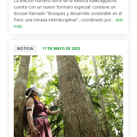
La edición número doce de la Revista Kawsaypacha
cuenta con un nuevo formato especial: contiene un
dossier llamado “Bosques y desarrollo sostenible en el
Perú: una mirada interdisciplinar”, coordinado por…
leer
más
NOTICIA
17 DE MAYO DE 2023