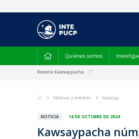
Quiénes somos
Investiga
Revista Kawsaypacha
Noticias y eventos
Noticias
NOTICIA
14 DE OCTUBRE DE 2024
Kawsaypacha núm. 