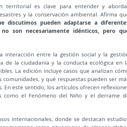
n territorial es clave para entender y aborda
esastres y la conservación ambiental. Afirma qu
ue discutimos pueden adaptarse a diferente
e no son necesariamente idénticos, pero qu
 interacción entre la gestión social y la gestió
ia de la ciudadanía y la conducta ecológica en l
ibles. La edición incluye casos que analizan cóm
las comunidades, y qué respuestas pueden ser má
. En este sentido, los artículos ofrecen reflexione
sis como el Fenómeno del Niño y el derrame d
asos internacionales, donde se destacan estudio