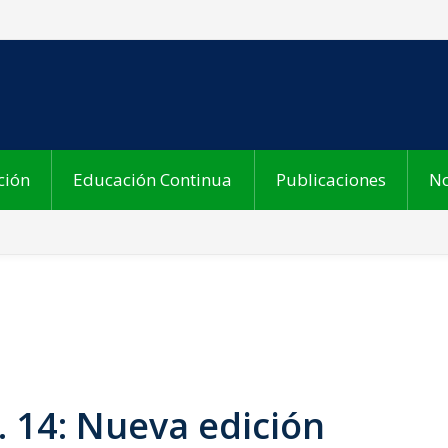
ción
Educación Continua
Publicaciones
No
14: Nueva edición