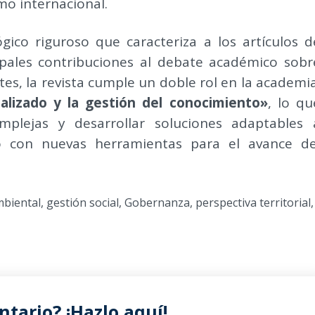
omo internacional.
gico riguroso que caracteriza a los artículos d
pales contribuciones al debate académico sobr
s, la revista cumple un doble rol en la academia
alizado y la gestión del conocimiento»
, lo qu
mplejas y desarrollar soluciones adaptables 
do con nuevas herramientas para el avance de
mbiental
,
gestión social
,
Gobernanza
,
perspectiva territorial
,
tario? ¡Hazlo aquí!