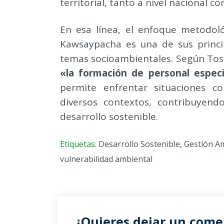
territorial, tanto a nivel nacional c
En esa línea, el enfoque metodoló
Kawsaypacha es una de sus princi
temas socioambientales. Según Toste
«la formación de personal especi
permite enfrentar situaciones co
diversos contextos, contribuyen
desarrollo sostenible.
Etiquetas:
Desarrollo Sostenible
,
Gestión A
vulnerabilidad ambiental
¿Quieres dejar un comen