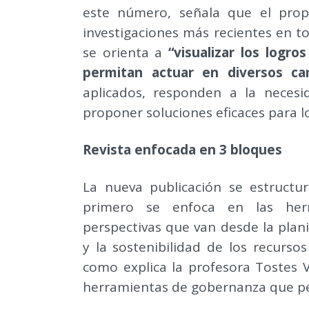
este número, señala que el prop
investigaciones más recientes en to
se orienta a
“visualizar los logr
permitan actuar en diversos ca
aplicados, responden a la necesid
proponer soluciones eficaces para l
Revista enfocada en 3 bloques
La nueva publicación se estructu
primero se enfoca en las herr
perspectivas que van desde la plani
y la sostenibilidad de los recurs
como explica la profesora Tostes Vi
herramientas de gobernanza que pe