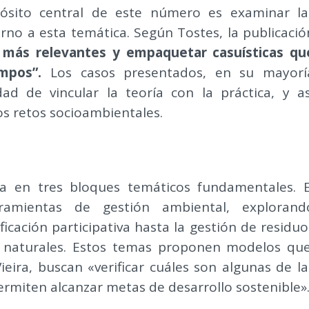
ósito central de este número es examinar la
rno a esta temática. Según Tostes, la publicació
os más relevantes y empaquetar casuísticas qu
mpos”.
Los casos presentados, en su mayorí
ad de vincular la teoría con la práctica, y as
os retos socioambientales.
ra en tres bloques temáticos fundamentales. E
amientas de gestión ambiental, explorand
ficación participativa hasta la gestión de residuo
os naturales. Estos temas proponen modelos que
eira, buscan «verificar cuáles son algunas de la
rmiten alcanzar metas de desarrollo sostenible»