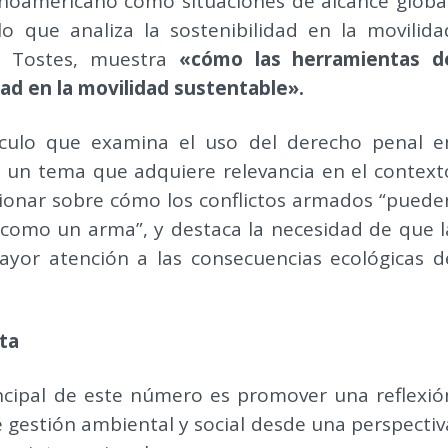
inoamericano como situaciones de alcance global
lo que analiza la sostenibilidad en la movilida
n Tostes, muestra
«cómo las herramientas d
ad en la movilidad sustentable».
tículo que examina el uso del derecho penal e
a, un tema que adquiere relevancia en el context
lexionar sobre cómo los conflictos armados “puede
l como un arma”, y destaca la necesidad de que l
yor atención a las consecuencias ecológicas d
ta
incipal de este número es promover una reflexió
 gestión ambiental y social desde una perspectiv