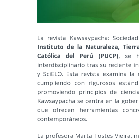
La revista Kawsaypacha: Socieda
Instituto de la Naturaleza, Tierr
Católica del Perú (PUCP)
, se 
interdisciplinario tras su reciente 
y SciELO. Esta revista examina la
cumpliendo con rigurosos estándar
promoviendo principios de ciencia
Kawsaypacha se centra en la gobern
que ofrecen herramientas concre
contemporáneos.
La profesora Marta Tostes Vieira, i