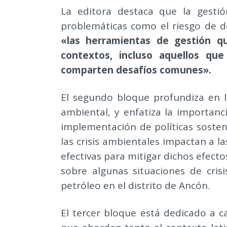
La editora destaca que la gestió
problemáticas como el riesgo de d
«las herramientas de gestión q
contextos, incluso aquellos qu
comparten desafíos comunes».
El segundo bloque profundiza en la
ambiental, y enfatiza la importanc
implementación de políticas sosten
las crisis ambientales impactan a 
efectivas para mitigar dichos efectos
sobre algunas situaciones de cri
petróleo en el distrito de Ancón.
El tercer bloque está dedicado a c