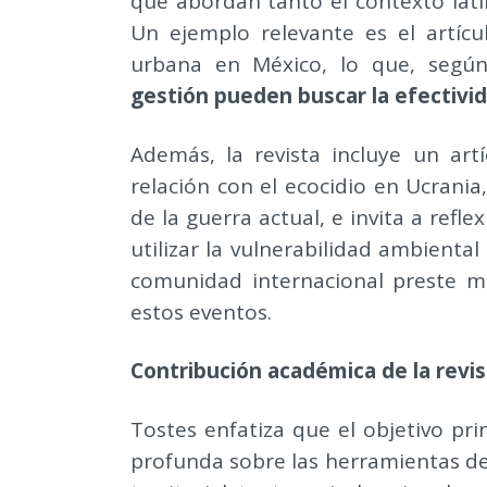
que abordan tanto el contexto lat
Un ejemplo relevante es el artícu
urbana en México, lo que, segú
gestión pueden buscar la efectivid
Además, la revista incluye un ar
relación con el ecocidio en Ucrani
de la guerra actual, e invita a ref
utilizar la vulnerabilidad ambienta
comunidad internacional preste ma
estos eventos.
Contribución académica de la revis
Tostes enfatiza que el objetivo pr
profunda sobre las herramientas de