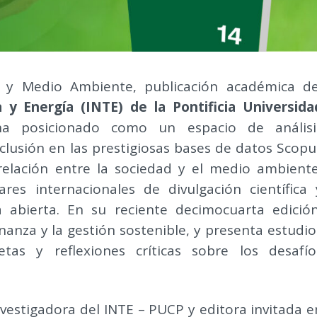
d y Medio Ambiente, publicación académica de
a y Energía (INTE) de la Pontificia Universida
ha posicionado como un espacio de análisi
inclusión en las prestigiosas bases de datos Scopu
 relación entre la sociedad y el medio ambiente
es internacionales de divulgación científica 
 abierta. En su reciente decimocuarta edición
anza y la gestión sostenible, y presenta estudio
tas y reflexiones críticas sobre los desafío
nvestigadora del INTE – PUCP y editora invitada e