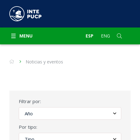
MENU
ESP
ENG
Noticias y eventos
Filtrar por:
Por tipo: