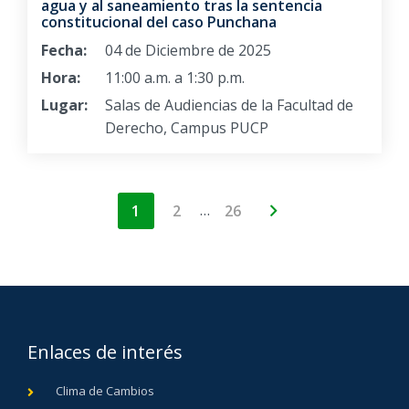
agua y al saneamiento tras la sentencia
constitucional del caso Punchana
Fecha:
04 de Diciembre de 2025
Hora:
11:00 a.m. a 1:30 p.m.
Lugar:
Salas de Audiencias de la Facultad de
Derecho, Campus PUCP
…
1
2
26
Enlaces de interés
Clima de Cambios