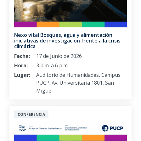
Nexo vital Bosques, agua y alimentación:
iniciativas de investigación frente a la crisis
climática
Fecha:
17 de Junio de 2026
Hora:
3 p.m. a 6 p.m.
Lugar:
Auditorio de Humanidades, Campus
PUCP. Av. Universitaria 1801, San
Miguel.
CONFERENCIA