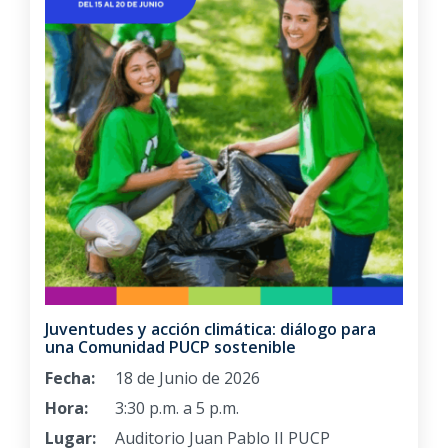
Juventudes y acción climática: diálogo para
una Comunidad PUCP sostenible
Fecha:
18 de Junio de 2026
Hora:
3:30 p.m. a 5 p.m.
Lugar:
Auditorio Juan Pablo II PUCP