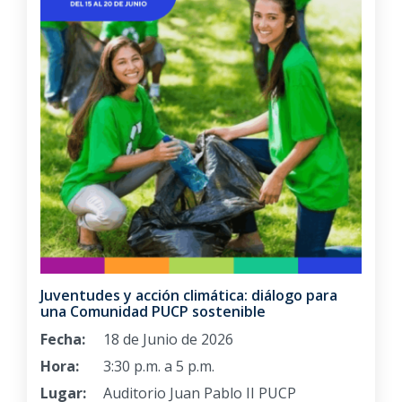
Juventudes y acción climática: diálogo para
una Comunidad PUCP sostenible
Fecha:
18 de Junio de 2026
Hora:
3:30 p.m. a 5 p.m.
Lugar:
Auditorio Juan Pablo II PUCP