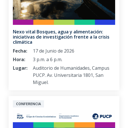
Nexo vital Bosques, agua y alimentación:
iniciativas de investigación frente a la crisis
climática
Fecha:
17 de Junio de 2026
Hora:
3 p.m. a 6 p.m.
Lugar:
Auditorio de Humanidades, Campus
PUCP. Av. Universitaria 1801, San
Miguel.
CONFERENCIA