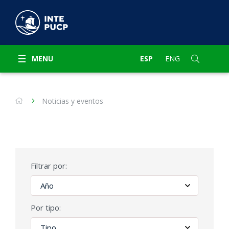
MENU
ESP
ENG
Noticias y eventos
Filtrar por:
Por tipo: