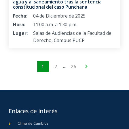
agua y al saneamiento tras la sentencia
constitucional del caso Punchana
Fecha:
04 de Diciembre de 2025
Hora:
11:00 a.m. a 1:30 p.m.
Lugar:
Salas de Audiencias de la Facultad de
Derecho, Campus PUCP
…
1
2
26
Enlaces de interés
Clima de Cambios